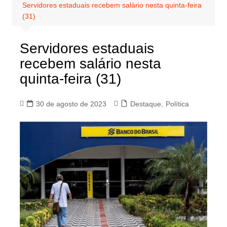
Servidores estaduais recebem salário nesta quinta-feira
(31)
Servidores estaduais
recebem salário nesta
quinta-feira (31)
30 de agosto de 2023
Destaque
,
Política