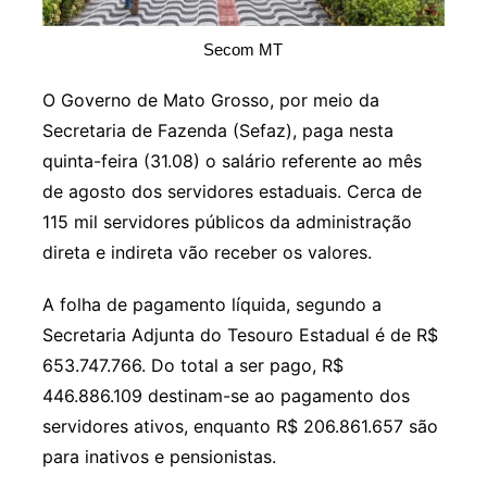
Secom MT
O Governo de Mato Grosso, por meio da
Secretaria de Fazenda (Sefaz), paga nesta
quinta-feira (31.08) o salário referente ao mês
de agosto dos servidores estaduais. Cerca de
115 mil servidores públicos da administração
direta e indireta vão receber os valores.
A folha de pagamento líquida, segundo a
Secretaria Adjunta do Tesouro Estadual é de R$
653.747.766. Do total a ser pago, R$
446.886.109 destinam-se ao pagamento dos
servidores ativos, enquanto R$ 206.861.657 são
para inativos e pensionistas.