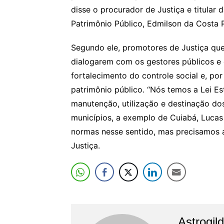
disse o procurador de Justiça e titular
Patrimônio Público, Edmilson da Costa P
Segundo ele, promotores de Justiça qu
dialogarem com os gestores públicos e 
fortalecimento do controle social e, po
patrimônio público. “Nós temos a Lei Es
manutenção, utilização e destinação do
municípios, a exemplo de Cuiabá, Luca
normas nesse sentido, mas precisamos a
Justiça.
Astrogil