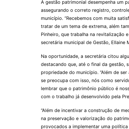
A gestão patrimonial desempenha um pa
assegurando o correto registro, control
município. “Recebemos com muita satisfa
tratar de um tema de extrema, além ta
Pinheiro, que trabalha na revitalização 
secretária municipal de Gestão, Ellaine
Na oportunidade, a secretária citou alg
destacando que, até o final da gestão, 
propriedade do município. “Além de ser 
se preocupa com isso, nós como servid
lembrar que o patrimônio público é noss
com o trabalho já desenvolvido pela Pref
“Além de incentivar a construção de m
na preservação e valorização do patrim
provocados a implementar uma política 