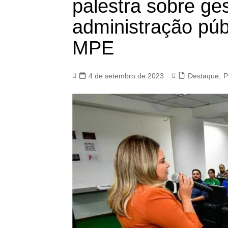
palestra sobre ge
administração púb
MPE
4 de setembro de 2023
Destaque
,
P