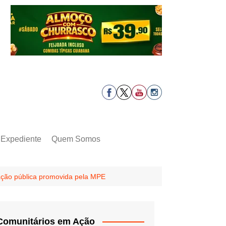
Expediente
Quem Somos
ração pública promovida pela MPE
Comunitários em Ação