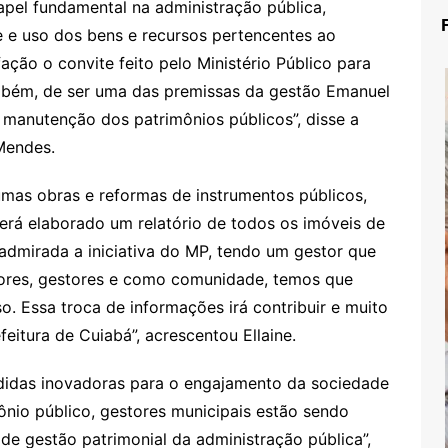
pel fundamental na administração pública,
e e uso dos bens e recursos pertencentes ao
ção o convite feito pelo Ministério Público para
mbém, de ser uma das premissas da gestão Emanuel
e manutenção dos patrimônios públicos”, disse a
 Mendes.
umas obras e reformas de instrumentos públicos,
será elaborado um relatório de todos os imóveis de
admirada a iniciativa do MP, tendo um gestor que
ores, gestores e como comunidade, temos que
o. Essa troca de informações irá contribuir e muito
eitura de Cuiabá”, acrescentou Ellaine.
edidas inovadoras para o engajamento da sociedade
ônio público, gestores municipais estão sendo
de gestão patrimonial da administração pública”,