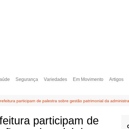
aúde
Segurança
Variedades
Em Movimento
Artigos
refeitura participam de palestra sobre gestão patrimonial da administ
feitura participam de