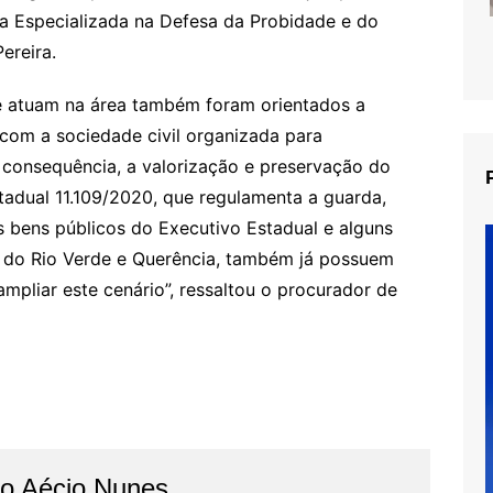
 da Especializada na Defesa da Probidade e do
ereira.
e atuam na área também foram orientados a
com a sociedade civil organizada para
r consequência, a valorização e preservação do
tadual 11.109/2020, que regulamenta a guarda,
s bens públicos do Executivo Estadual e alguns
s do Rio Verde e Querência, também já possuem
mpliar este cenário”, ressaltou o procurador de
do Aécio Nunes