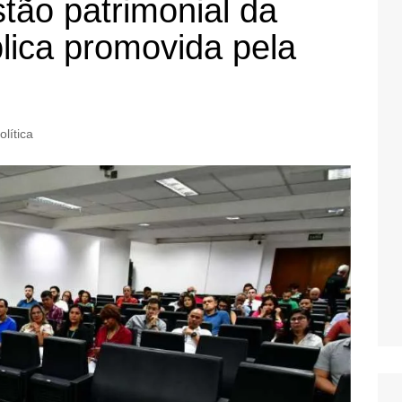
stão patrimonial da
lica promovida pela
olítica