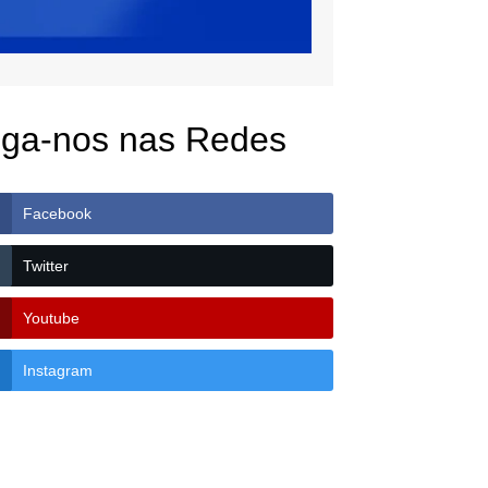
iga-nos nas Redes
Facebook
Twitter
Youtube
Instagram