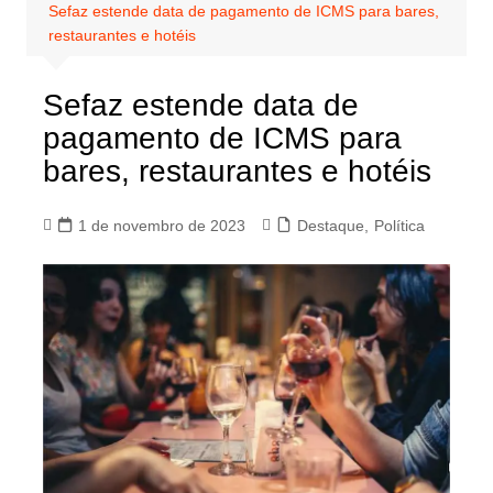
Sefaz estende data de pagamento de ICMS para bares,
restaurantes e hotéis
Sefaz estende data de
pagamento de ICMS para
bares, restaurantes e hotéis
1 de novembro de 2023
Destaque
,
Política