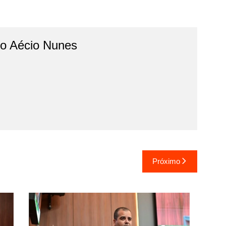
do Aécio Nunes
Próximo