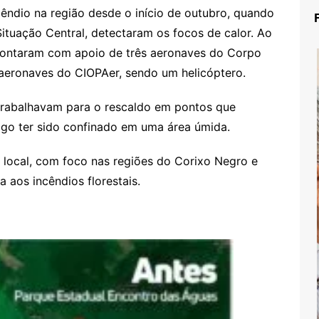
ndio na região desde o início de outubro, quando
 Situação Central, detectaram os focos de calor. Ao
 contaram com apoio de três aeronaves do Corpo
 aeronaves do CIOPAer, sendo um helicóptero.
 trabalhavam para o rescaldo em pontos que
ogo ter sido confinado em uma área úmida.
o local, com foco nas regiões do Corixo Negro e
a aos incêndios florestais.