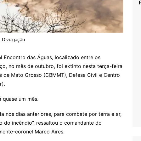
Divulgação
l Encontro das Águas, localizado entre os
, no mês de outubro, foi extinto nesta terça-feira
s de Mato Grosso (CBMMT), Defesa Civil e Centro
).
á quase um mês.
da nos dias anteriores, para combate por terra e ar,
ção do incêndio”, ressaltou o comandante do
nente-coronel Marco Aires.