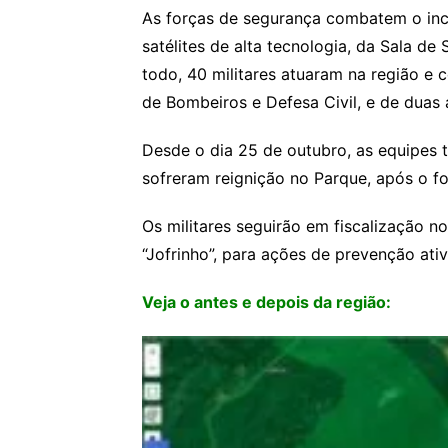
As forças de segurança combatem o incê
satélites de alta tecnologia, da Sala de
todo, 40 militares atuaram na região e
de Bombeiros e Defesa Civil, e de duas
Desde o dia 25 de outubro, as equipes
sofreram reignição no Parque, após o f
Os militares seguirão em fiscalização n
“Jofrinho”, para ações de prevenção ativ
Veja o antes e depois da região: