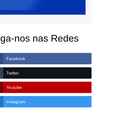
iga-nos nas Redes
Facebook
Twitter
Youtube
Instagram