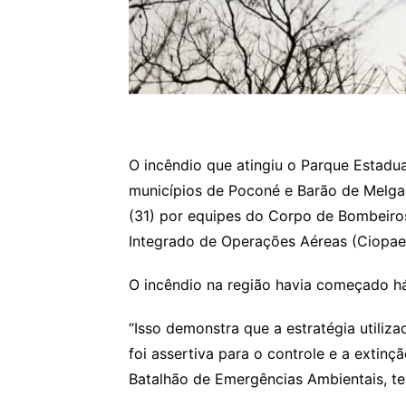
O incêndio que atingiu o Parque Estadua
municípios de Poconé e Barão de Melgaço
(31) por equipes do Corpo de Bombeiro
Integrado de Operações Aéreas (Ciopaer
O incêndio na região havia começado h
“Isso demonstra que a estratégia utiliza
foi assertiva para o controle e a extin
Batalhão de Emergências Ambientais, te