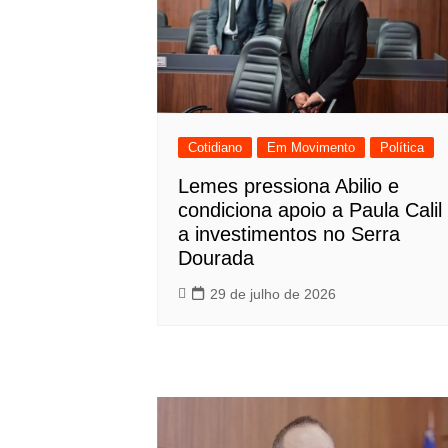
Cotidiano
Em Movimento
Política
Lemes pressiona Abilio e
condiciona apoio a Paula Calil
a investimentos no Serra
Dourada
29 de julho de 2026