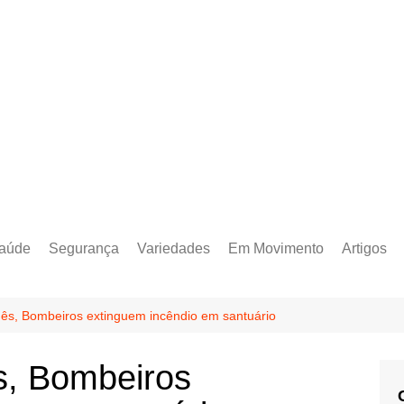
aúde
Segurança
Variedades
Em Movimento
Artigos
ês, Bombeiros extinguem incêndio em santuário
s, Bombeiros