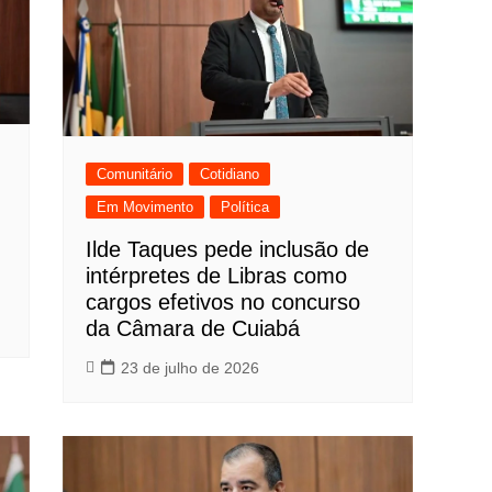
Comunitário
Cotidiano
Em Movimento
Política
Ilde Taques pede inclusão de
intérpretes de Libras como
cargos efetivos no concurso
da Câmara de Cuiabá
23 de julho de 2026