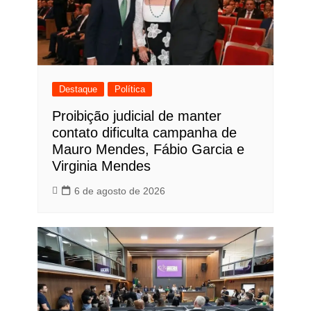
Destaque
Política
Proibição judicial de manter
contato dificulta campanha de
Mauro Mendes, Fábio Garcia e
Virginia Mendes
6 de agosto de 2026