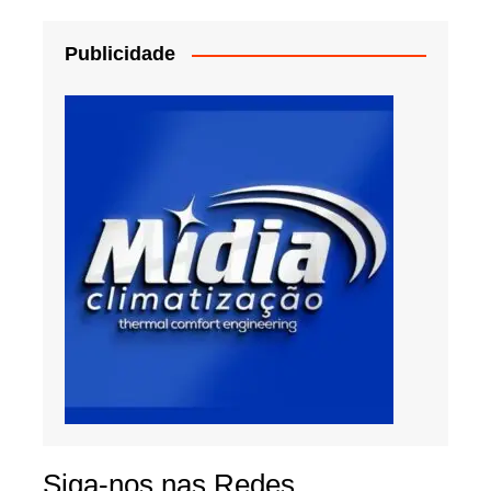
Publicidade
Siga-nos nas Redes