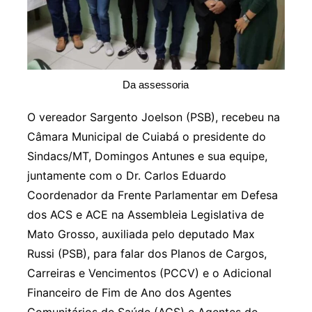
Da assessoria
O vereador Sargento Joelson (PSB), recebeu na
Câmara Municipal de Cuiabá o presidente do
Sindacs/MT, Domingos Antunes e sua equipe,
juntamente com o Dr. Carlos Eduardo
Coordenador da Frente Parlamentar em Defesa
dos ACS e ACE na Assembleia Legislativa de
Mato Grosso, auxiliada pelo deputado Max
Russi (PSB), para falar dos Planos de Cargos,
Carreiras e Vencimentos (PCCV) e o Adicional
Financeiro de Fim de Ano dos Agentes
Comunitários de Saúde (ACS) e Agentes de