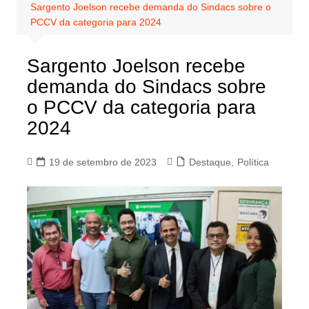
Sargento Joelson recebe demanda do Sindacs sobre o
PCCV da categoria para 2024
Sargento Joelson recebe
demanda do Sindacs sobre
o PCCV da categoria para
2024
19 de setembro de 2023
Destaque
,
Política