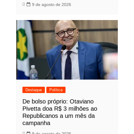
9 de agosto de 2026
Destaque
Política
De bolso próprio: Otaviano
Pivetta doa R$ 3 milhões ao
Republicanos a um mês da
campanha
9 de agosto de 2026