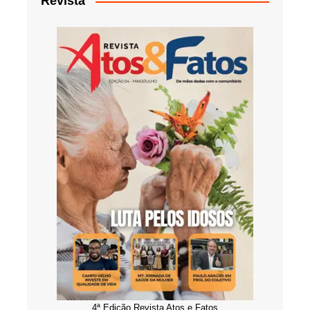
Revista
4ª Edição Revista Atos e Fatos