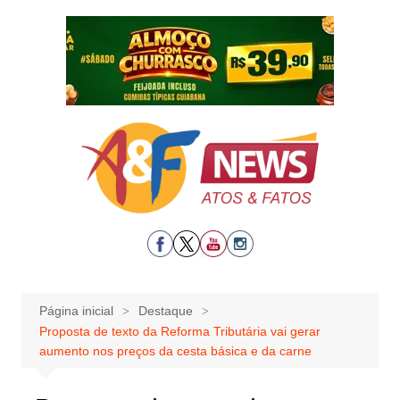
Ir
para
o
conteúdo
Página inicial
Destaque
Proposta de texto da Reforma Tributária vai gerar
aumento nos preços da cesta básica e da carne