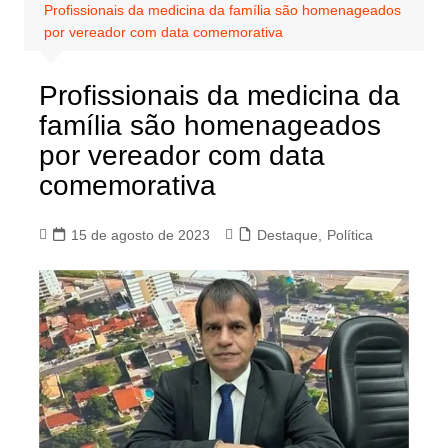
Profissionais da medicina da família são homenageados
por vereador com data comemorativa
Profissionais da medicina da
família são homenageados
por vereador com data
comemorativa
15 de agosto de 2023
Destaque
,
Política