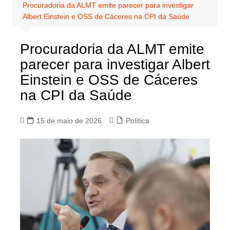
Procuradoria da ALMT emite parecer para investigar
Albert Einstein e OSS de Cáceres na CPI da Saúde
Procuradoria da ALMT emite
parecer para investigar Albert
Einstein e OSS de Cáceres
na CPI da Saúde
15 de maio de 2026
Política