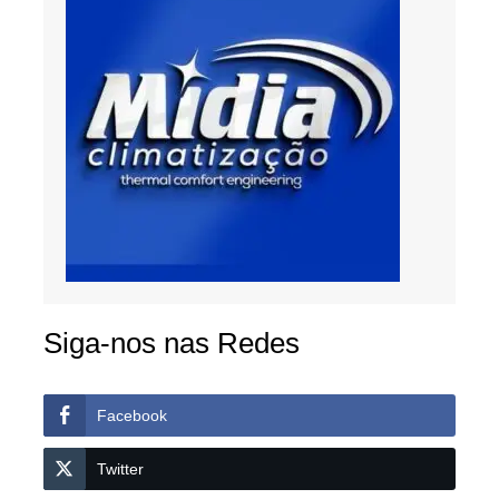
Siga-nos nas Redes
Facebook
Twitter