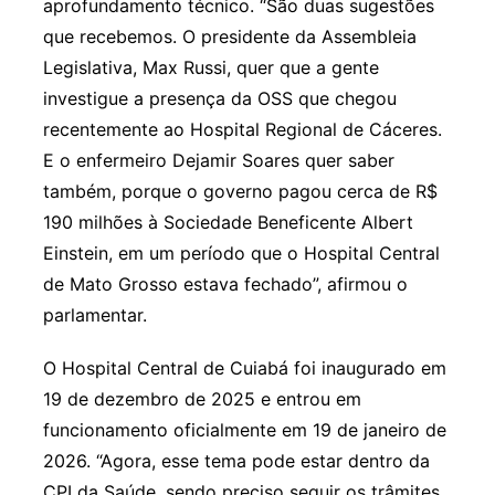
aprofundamento técnico. “São duas sugestões
que recebemos. O presidente da Assembleia
Legislativa, Max Russi, quer que a gente
investigue a presença da OSS que chegou
recentemente ao Hospital Regional de Cáceres.
E o enfermeiro Dejamir Soares quer saber
também, porque o governo pagou cerca de R$
190 milhões à Sociedade Beneficente Albert
Einstein, em um período que o Hospital Central
de Mato Grosso estava fechado”, afirmou o
parlamentar.
O Hospital Central de Cuiabá foi inaugurado em
19 de dezembro de 2025 e entrou em
funcionamento oficialmente em 19 de janeiro de
2026. “Agora, esse tema pode estar dentro da
CPI da Saúde, sendo preciso seguir os trâmites