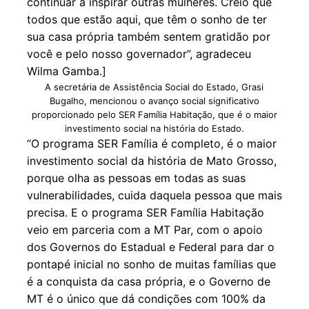
continuar a inspirar outras mulheres. Creio que
todos que estão aqui, que têm o sonho de ter
sua casa própria também sentem gratidão por
você e pelo nosso governador”, agradeceu
Wilma Gamba.]
A secretária de Assistência Social do Estado, Grasi
Bugalho, mencionou o avanço social significativo
proporcionado pelo SER Família Habitação, que é o maior
investimento social na história do Estado.
“O programa SER Família é completo, é o maior
investimento social da história de Mato Grosso,
porque olha as pessoas em todas as suas
vulnerabilidades, cuida daquela pessoa que mais
precisa. E o programa SER Família Habitação
veio em parceria com a MT Par, com o apoio
dos Governos do Estadual e Federal para dar o
pontapé inicial no sonho de muitas famílias que
é a conquista da casa própria, e o Governo de
MT é o único que dá condições com 100% da