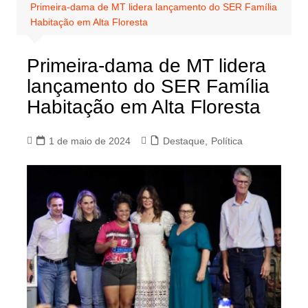
Primeira-dama de MT lidera lançamento do SER Família
Habitação em Alta Floresta
Primeira-dama de MT lidera
lançamento do SER Família
Habitação em Alta Floresta
1 de maio de 2024
Destaque
,
Política