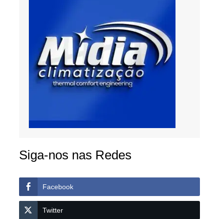
Siga-nos nas Redes
Facebook
Twitter