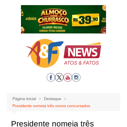
Ir
para
o
conteúdo
Página inicial
Destaque
Presidente nomeia três novos concursados
Presidente nomeia três