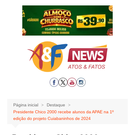
Ir
para
o
conteúdo
Página inicial
Destaque
Presidente Chico 2000 recebe alunos da APAE na 1º
edição do projeto Cuiabaninhos de 2024