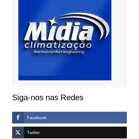
Siga-nos nas Redes
Facebook
Twitter