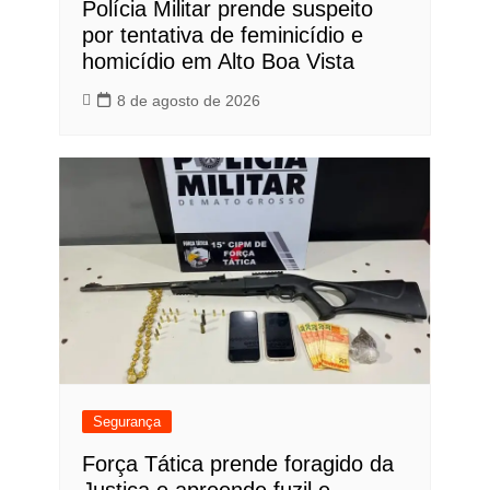
Polícia Militar prende suspeito
por tentativa de feminicídio e
homicídio em Alto Boa Vista
8 de agosto de 2026
Segurança
Força Tática prende foragido da
Justiça e apreende fuzil e