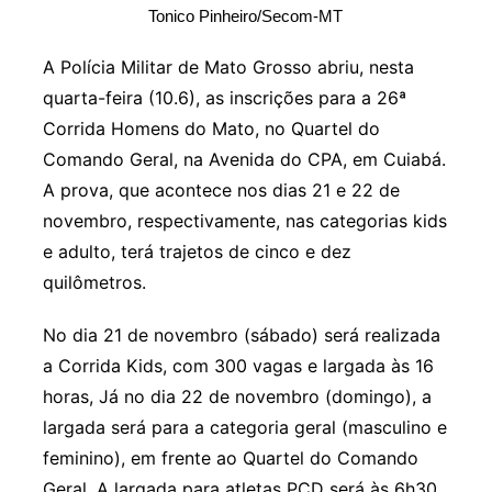
Tonico Pinheiro/Secom-MT
A Polícia Militar de Mato Grosso abriu, nesta
quarta-feira (10.6), as inscrições para a 26ª
Corrida Homens do Mato, no Quartel do
Comando Geral, na Avenida do CPA, em Cuiabá.
A prova, que acontece nos dias 21 e 22 de
novembro, respectivamente, nas categorias kids
e adulto, terá trajetos de cinco e dez
quilômetros.
No dia 21 de novembro (sábado) será realizada
a Corrida Kids, com 300 vagas e largada às 16
horas, Já no dia 22 de novembro (domingo), a
largada será para a categoria geral (masculino e
feminino), em frente ao Quartel do Comando
Geral. A largada para atletas PCD será às 6h30