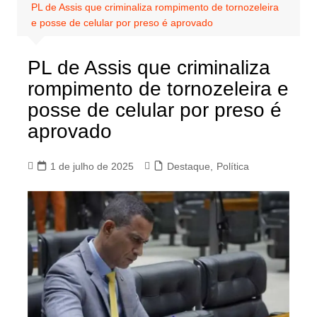
PL de Assis que criminaliza rompimento de tornozeleira
e posse de celular por preso é aprovado
PL de Assis que criminaliza
rompimento de tornozeleira e
posse de celular por preso é
aprovado
1 de julho de 2025
Destaque
,
Política