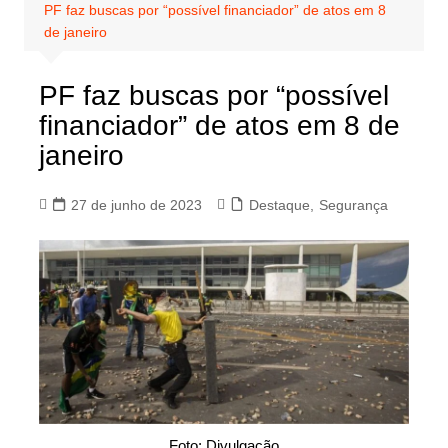
PF faz buscas por “possível financiador” de atos em 8
de janeiro
PF faz buscas por “possível
financiador” de atos em 8 de
janeiro
27 de junho de 2023
Destaque
,
Segurança
Foto: Divulgação