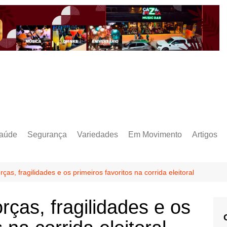
aúde
Segurança
Variedades
Em Movimento
Artigos
ças, fragilidades e os primeiros favoritos na corrida eleitoral
rças, fragilidades e os