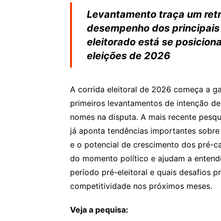
Levantamento traça um retra
desempenho dos principais
eleitorado está se posicio
eleições de 2026
A corrida eleitoral de 2026 começa a g
primeiros levantamentos de intenção de
nomes na disputa. A mais recente pesq
já aponta tendências importantes sobre 
e o potencial de crescimento dos pré-
do momento político e ajudam a entende
período pré-eleitoral e quais desafios p
competitividade nos próximos meses.
Veja a pequisa: