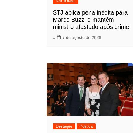
NACIONAL
STJ aplica pena inédita para
Marco Buzzi e mantém
ministro afastado após crime
7 de agosto de 2026
Destaque
Política