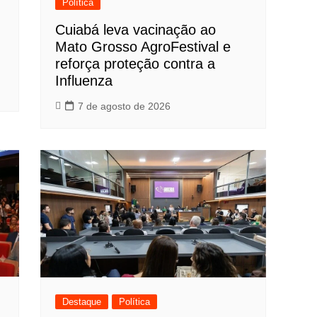
Política
Cuiabá leva vacinação ao
Mato Grosso AgroFestival e
reforça proteção contra a
Influenza
7 de agosto de 2026
Destaque
Política