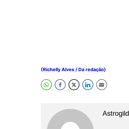
(Richelly Alves / Da redação)
Astrogil