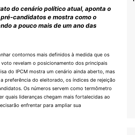
to do cenário político atual, aponta o
 pré-candidatos e mostra como o
nando a pouco mais de um ano das
anhar contornos mais definidos à medida que os
 voto revelam o posicionamento dos principais
uisa do IPCM mostra um cenário ainda aberto, mas
a preferência do eleitorado, os índices de rejeição
candidatos. Os números servem como termômetro
r quais lideranças chegam mais fortalecidas ao
recisarão enfrentar para ampliar sua