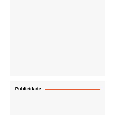
Publicidade