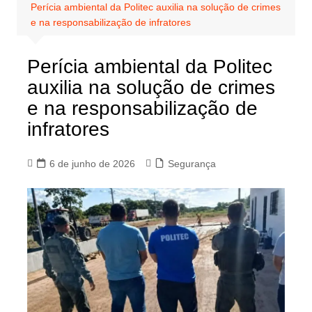
Perícia ambiental da Politec auxilia na solução de crimes
e na responsabilização de infratores
Perícia ambiental da Politec
auxilia na solução de crimes
e na responsabilização de
infratores
6 de junho de 2026
Segurança