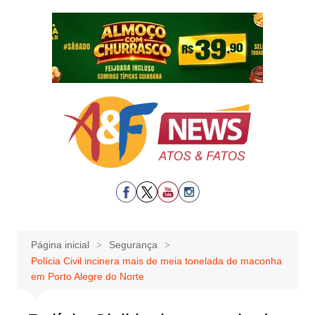
Ir
para
o
conteúdo
Página inicial
Segurança
Polícia Civil incinera mais de meia tonelada de maconha
em Porto Alegre do Norte