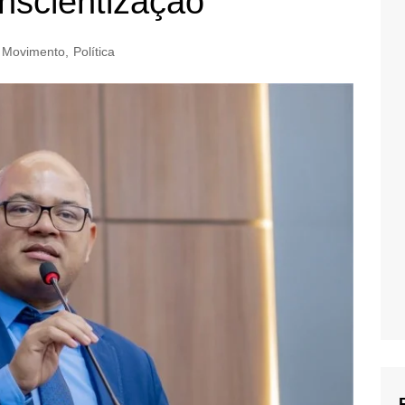
nscientização
 Movimento
,
Política