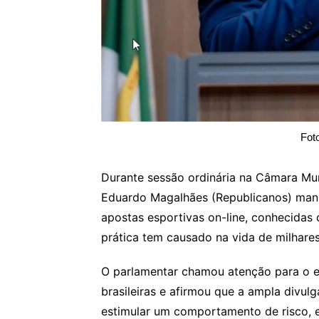
Fot
Durante sessão ordinária na Câmara Muni
Eduardo Magalhães (Republicanos) man
apostas esportivas on-line, conhecidas 
prática tem causado na vida de milhares 
O parlamentar chamou atenção para o el
brasileiras e afirmou que a ampla divul
estimular um comportamento de risco, 