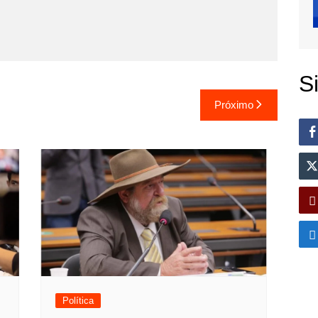
S
Próximo
Política