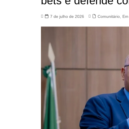
bets e defende co
7 de julho de 2026
Comunitário
,
Em