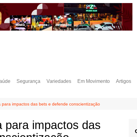
aúde
Segurança
Variedades
Em Movimento
Artigos
a para impactos das bets e defende conscientização
a para impactos das