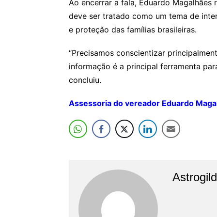
Ao encerrar a fala, Eduardo Magalhães 
deve ser tratado como um tema de inte
e proteção das famílias brasileiras.
“Precisamos conscientizar principalment
informação é a principal ferramenta para
concluiu.
Assessoria do vereador Eduardo Maga
Astrogil