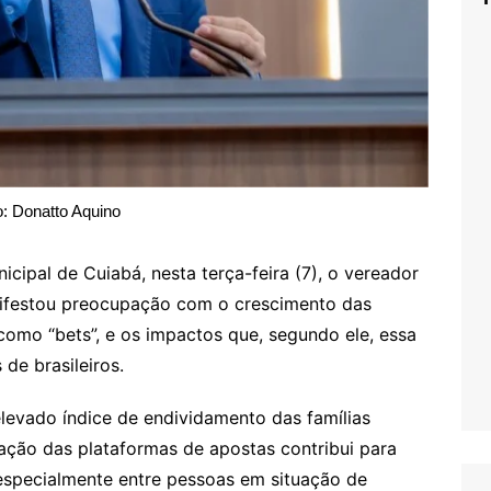
o: Donatto Aquino
cipal de Cuiabá, nesta terça-feira (7), o vereador
ifestou preocupação com o crescimento das
como “bets”, e os impactos que, segundo ele, essa
de brasileiros.
evado índice de endividamento das famílias
gação das plataformas de apostas contribui para
especialmente entre pessoas em situação de