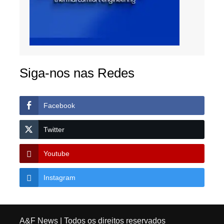
Siga-nos nas Redes
Facebook
Twitter
Youtube
Instagram
A&F News
| Todos os direitos reservados