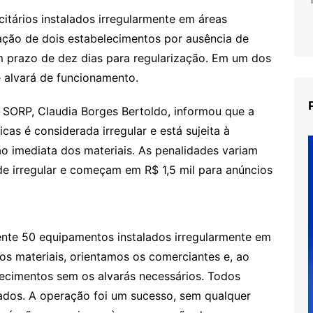
itários instalados irregularmente em áreas
cação de dois estabelecimentos por ausência de
m prazo de dez dias para regularização. Em um dos
e alvará de funcionamento.
 SORP, Claudia Borges Bertoldo, informou que a
cas é considerada irregular e está sujeita à
o imediata dos materiais. As penalidades variam
e irregular e começam em R$ 1,5 mil para anúncios
te 50 equipamentos instalados irregularmente em
os materiais, orientamos os comerciantes e, ao
lecimentos sem os alvarás necessários. Todos
ados. A operação foi um sucesso, sem qualquer