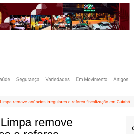
aúde
Segurança
Variedades
Em Movimento
Artigos
impa remove anúncios irregulares e reforça fiscalização em Cuiabá
 Limpa remove