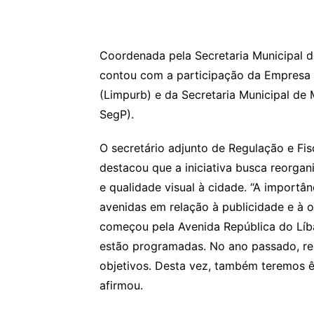
Coordenada pela Secretaria Municipal 
contou com a participação da Empresa 
(Limpurb) e da Secretaria Municipal de
SegP).
O secretário adjunto de Regulação e Fi
destacou que a iniciativa busca reorgan
e qualidade visual à cidade. “A import
avenidas em relação à publicidade e à 
começou pela Avenida República do Líb
estão programadas. No ano passado, r
objetivos. Desta vez, também teremos ê
afirmou.