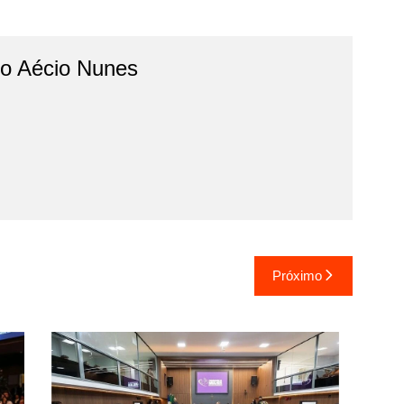
do Aécio Nunes
Próximo