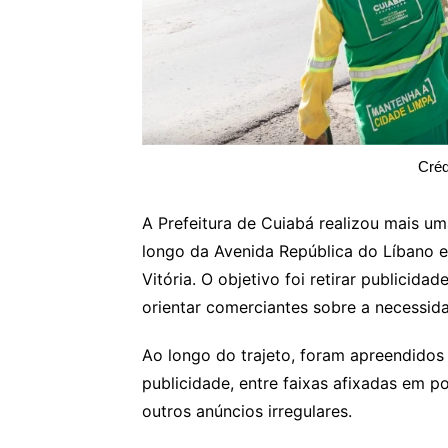
Créd
A Prefeitura de Cuiabá realizou mais 
longo da Avenida República do Líbano e
Vitória. O objetivo foi retirar publicida
orientar comerciantes sobre a necessid
Ao longo do trajeto, foram apreendido
publicidade, entre faixas afixadas em po
outros anúncios irregulares.