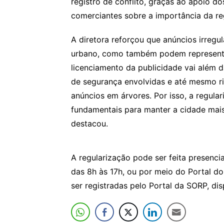
registro de conflito, graças ao apoio 
comerciantes sobre a importância da reg
A diretora reforçou que anúncios irre
urbano, como também podem representa
licenciamento da publicidade vai além 
de segurança envolvidas e até mesmo ri
anúncios em árvores. Por isso, a regul
fundamentais para manter a cidade mai
destacou.
A regularização pode ser feita presenci
das 8h às 17h, ou por meio do Portal d
ser registradas pelo Portal da SORP, dis