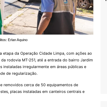
itos: Erlan Aquino
uma etapa da Operação Cidade Limpa, com ações ao
 da rodovia MT-251, até a entrada do bairro Jardim
des instaladas irregularmente em áreas públicas e
ade de regularização.
s e removidos cerca de 50 equipamentos de
stes, placas instaladas em canteiros centrais e