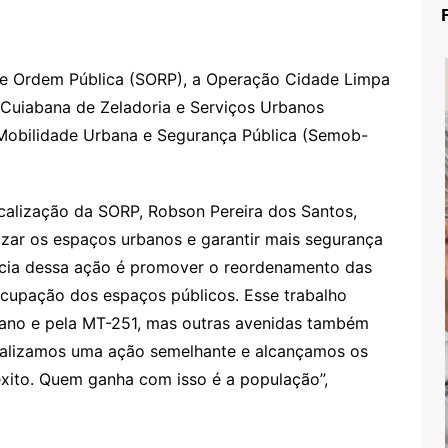
de Ordem Pública (SORP), a Operação Cidade Limpa
Cuiabana de Zeladoria e Serviços Urbanos
 Mobilidade Urbana e Segurança Pública (Semob-
scalização da SORP, Robson Pereira dos Santos,
izar os espaços urbanos e garantir mais segurança
ância dessa ação é promover o reordenamento das
ocupação dos espaços públicos. Esse trabalho
ano e pela MT-251, mas outras avenidas também
ealizamos uma ação semelhante e alcançamos os
xito. Quem ganha com isso é a população”,