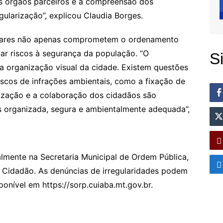
dos órgãos parceiros e à compreensão dos
ularização”, explicou Claudia Borges.
gulares não apenas comprometem o ordenamento
r riscos à segurança da população. “O
S
da organização visual da cidade. Existem questões
scos de infrações ambientais, como a fixação de
arização e a colaboração dos cidadãos são
s organizada, segura e ambientalmente adequada”,
almente na Secretaria Municipal de Ordem Pública,
o Cidadão. As denúncias de irregularidades podem
ponível em https://sorp.cuiaba.mt.gov.br.