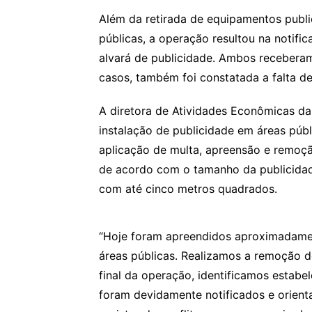
Além da retirada de equipamentos public
públicas, a operação resultou na notifi
alvará de publicidade. Ambos recebera
casos, também foi constatada a falta d
A diretora de Atividades Econômicas da
instalação de publicidade em áreas públi
aplicação de multa, apreensão e remoçã
de acordo com o tamanho da publicidad
com até cinco metros quadrados.
“Hoje foram apreendidos aproximadamen
áreas públicas. Realizamos a remoção d
final da operação, identificamos estabe
foram devidamente notificados e orient