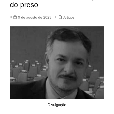
do preso
9 de agosto de 2023
Artigos
Divulgação