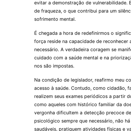
evitar a demonstração de vulnerabilidade. B
de fraqueza, o que contribui para um silênc
sofrimento mental.
É chegada a hora de redefinirmos o signif
força reside na capacidade de reconhecer a
necessário. A verdadeira coragem se manif
cuidado com a saúde mental e na priorizaç
nos são impostas.
Na condição de legislador, reafirmo meu c
acesso à saúde. Contudo, como cidadão, f
realizem seus exames periódicos a partir d
como aqueles com histórico familiar da d
vergonha dificultem a detecção precoce de
psicológico sempre que necessário, não há
saudáveis, pratiquem atividades físicas e v