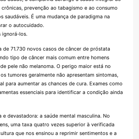
 crônicas, prevenção ao tabagismo e ao consumo
os saudáveis. É uma mudança de paradigma na
rar o autocuidado.
ignorá-los.
ca de 71.730 novos casos de câncer de próstata
undo tipo de câncer mais comum entre homens
r de pele não melanoma. O perigo maior está no
s, os tumores geralmente não apresentam sintomas,
al para aumentar as chances de cura. Exames como
mentas essenciais para identificar a condição ainda
a e devastadora: a saúde mental masculina. No
ens, uma taxa quatro vezes superior à verificada
ltura que nos ensinou a reprimir sentimentos e a