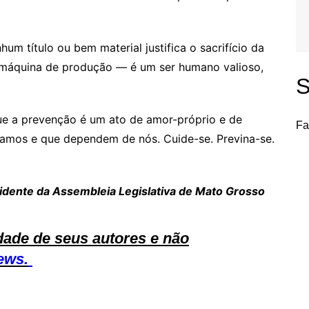
hum título ou bem material justifica o sacrifício da
 máquina de produção — é um ser humano valioso,
S
e a prevenção é um ato de amor-próprio e de
Fa
amos e que dependem de nós. Cuide-se. Previna-se.
sidente da Assembleia Legislativa de Mato Grosso
dade de seus autores e não
ews.