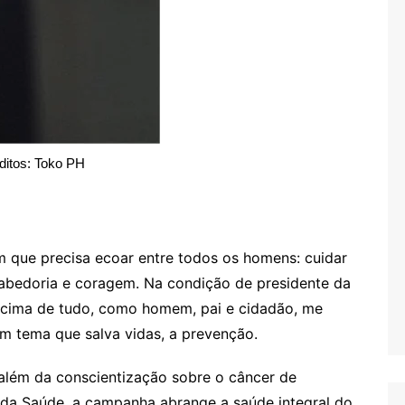
ditos: Toko PH
ue precisa ecoar entre todos os homens: cuidar
sabedoria e coragem. Na condição de presidente da
 acima de tudo, como homem, pai e cidadão, me
um tema que salva vidas, a prevenção.
lém da conscientização sobre o câncer de
o da Saúde, a campanha abrange a saúde integral do