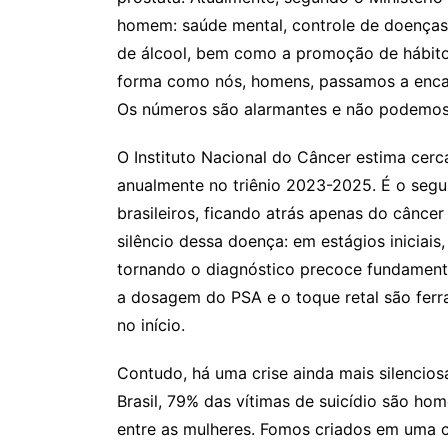
homem: saúde mental, controle de doenças
de álcool, bem como a promoção de hábit
forma como nós, homens, passamos a enca
Os números são alarmantes e não podemos 
O Instituto Nacional do Câncer estima cer
anualmente no triênio 2023-2025. É o seg
brasileiros, ficando atrás apenas do cânce
silêncio dessa doença: em estágios iniciai
tornando o diagnóstico precoce fundament
a dosagem do PSA e o toque retal são ferra
no início.
Contudo, há uma crise ainda mais silencios
Brasil, 79% das vítimas de suicídio são hom
entre as mulheres. Fomos criados em uma cu