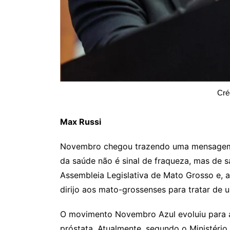
Cré
Max Russi
Novembro chegou trazendo uma mensagem q
da saúde não é sinal de fraqueza, mas de 
Assembleia Legislativa de Mato Grosso e,
dirijo aos mato-grossenses para tratar de 
O movimento Novembro Azul evoluiu para a
próstata. Atualmente, segundo o Ministéri