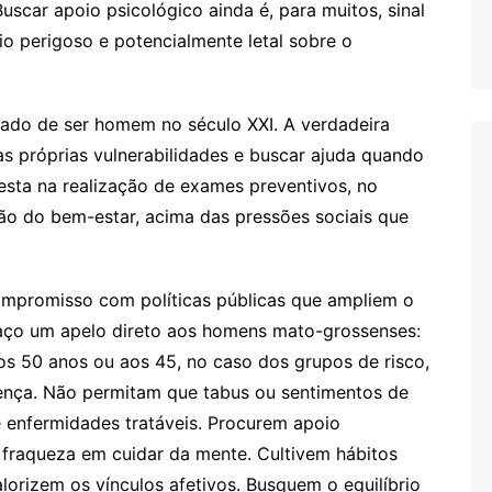
uscar apoio psicológico ainda é, para muitos, sinal
io perigoso e potencialmente letal sobre o
icado de ser homem no século XXI. A verdadeira
s próprias vulnerabilidades e buscar ajuda quando
esta na realização de exames preventivos, no
ão do bem-estar, acima das pressões sociais que
ompromisso com políticas públicas que ampliem o
aço um apelo direto aos homens mato-grossenses:
os 50 anos ou aos 45, no caso dos grupos de risco,
oença. Não permitam que tabus ou sentimentos de
 enfermidades tratáveis. Procurem apoio
 fraqueza em cuidar da mente. Cultivem hábitos
alorizem os vínculos afetivos. Busquem o equilíbrio