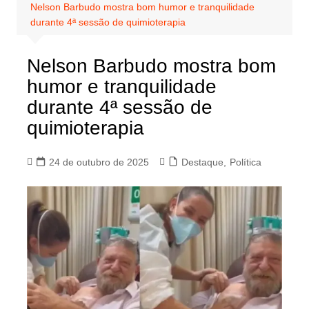
Nelson Barbudo mostra bom humor e tranquilidade
durante 4ª sessão de quimioterapia
Nelson Barbudo mostra bom
humor e tranquilidade
durante 4ª sessão de
quimioterapia
24 de outubro de 2025
Destaque
,
Política