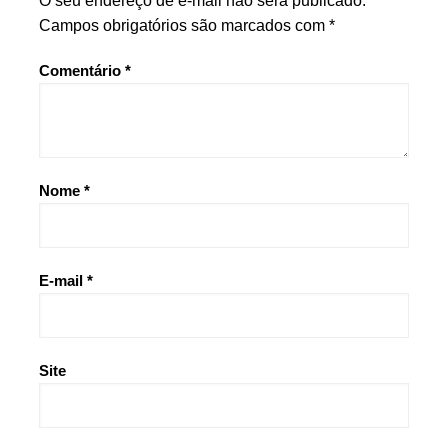
O seu endereço de e-mail não será publicado.
Campos obrigatórios são marcados com
*
Comentário
*
Nome
*
E-mail
*
Site