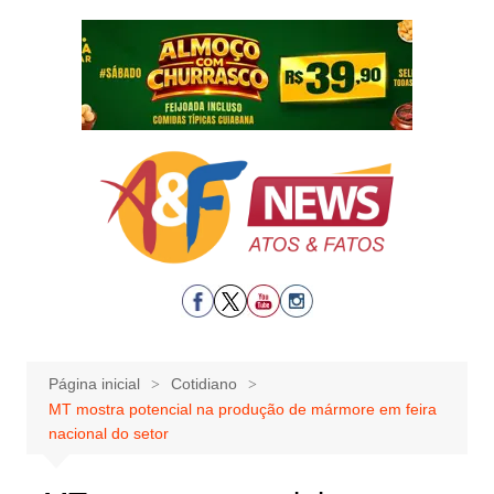
Ir
para
o
conteúdo
Página inicial
Cotidiano
MT mostra potencial na produção de mármore em feira
nacional do setor