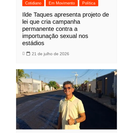
Cotidiano
Em Movimento
Política
Ilde Taques apresenta projeto de
lei que cria campanha
permanente contra a
importunação sexual nos
estádios
21 de julho de 2026