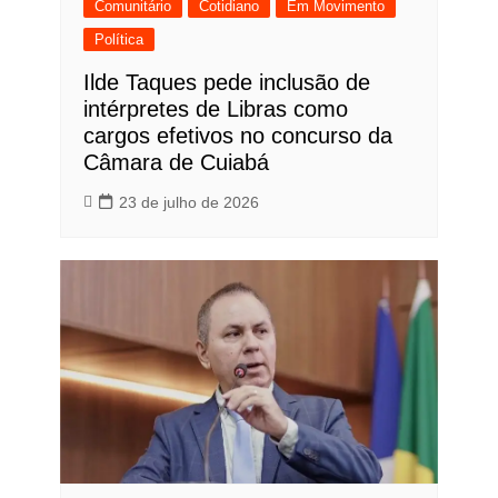
Comunitário
Cotidiano
Em Movimento
Política
Ilde Taques pede inclusão de
intérpretes de Libras como
cargos efetivos no concurso da
Câmara de Cuiabá
23 de julho de 2026