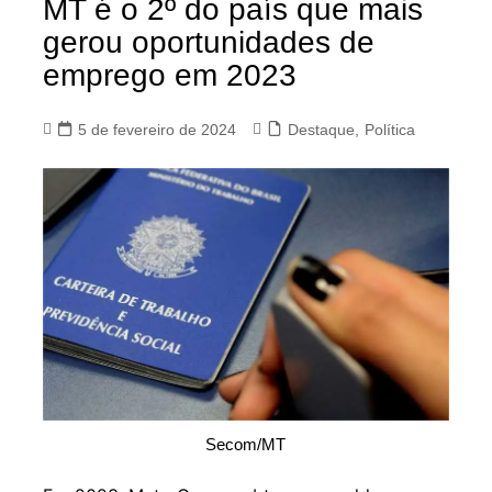
MT é o 2º do país que mais
gerou oportunidades de
emprego em 2023
5 de fevereiro de 2024
Destaque
,
Política
Secom/MT