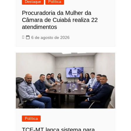
Destaque
Política
Procuradoria da Mulher da
Câmara de Cuiabá realiza 22
atendimentos
6 de agosto de 2026
Política
TCE-MT lança sistema para