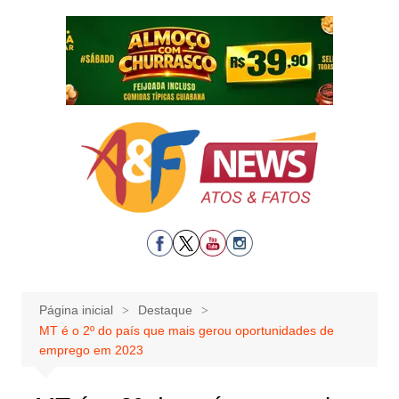
Ir
para
o
conteúdo
Página inicial
Destaque
MT é o 2º do país que mais gerou oportunidades de
emprego em 2023