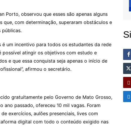
an Porto, observou que esses são apenas alguns
s que, com determinação, superaram obstáculos e
 públicas.
S
s é um incentivo para todos os estudantes da rede
 possível atingir os objetivos com estudo e
os e que essa conquista seja apenas o início de
issional”, afirmou o secretário.
cido gratuitamente pelo Governo de Mato Grosso,
no ano passado, ofereceu 10 mil vagas. Foram
 de exercícios, aulões presenciais, lives com
taforma digital com todo o conteúdo exigido nas