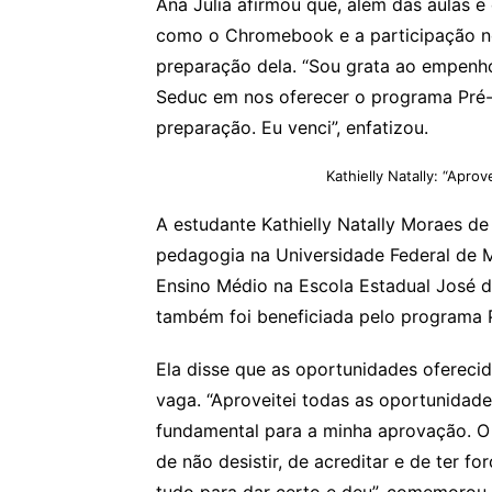
Ana Julia afirmou que, além das aulas e
como o Chromebook e a participação n
preparação dela. “Sou grata ao empenh
Seduc em nos oferecer o programa Pré
preparação. Eu venci”, enfatizou.
Kathielly Natally: “Apro
A estudante Kathielly Natally Moraes d
pedagogia na Universidade Federal de M
Ensino Médio na Escola Estadual José 
também foi beneficiada pelo programa 
Ela disse que as oportunidades ofereci
vaga. “Aproveitei todas as oportunidade
fundamental para a minha aprovação. O 
de não desistir, de acreditar e de ter f