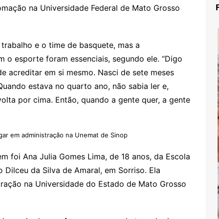
tomação na Universidade Federal de Mato Grosso
 trabalho e o time de basquete, mas a
m o esporte foram essenciais, segundo ele. “Digo
e acreditar em si mesmo. Nasci de sete meses
uando estava no quarto ano, não sabia ler e,
olta por cima. Então, quando a gente quer, a gente
ugar em administração na Unemat de Sinop
m foi Ana Julia Gomes Lima, de 18 anos, da Escola
 Dilceu da Silva de Amaral, em Sorriso. Ela
stração na Universidade do Estado de Mato Grosso