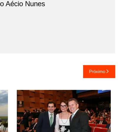
do Aécio Nunes
Próximo