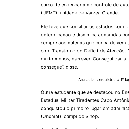
curso de engenharia de controle de au
(UFMT), unidade de Várzea Grande.
Ele teve que conciliar os estudos com o
determinação e disciplina adquiridas co
sempre aos colegas que nunca deixem d
com Transtorno do Déficit de Atenção. Q
muito menos, escrever. Consegui dar a v
consegue”, disse.
Ana Julia conquistou o 1º l
Outra estudante que se destacou no Ene
Estadual Militar Tiradentes Cabo Antônio
conquistou o primeiro lugar em admini
(Unemat), campi de Sinop.