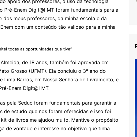
 do apoio dos professores, o uso da tecnologia
o Pré-Enem Digit@l MT foram fundamentais para a
o dos meus professores, da minha escola e da
-Enem com um conteúdo tão valioso para a minha
veitei todas as oportunidades que tive”
e Almeida, de 18 anos, também foi aprovada em
ato Grosso (UFMT). Ela concluiu o 3º ano do
de Lima Barros, em Nossa Senhora do Livramento, e
Pré-Enem Digit@l MT.
das pela Seduc foram fundamentais para garantir a
s de estudo que nos foram oferecidas e isso foi
kit de livros me ajudou muito. Mantive o propósito
orça de vontade e interesse no objetivo que tinha