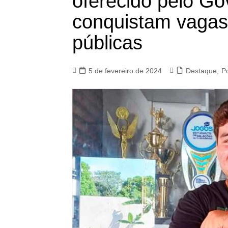
oferecido pelo G
conquistam vagas
públicas
5 de fevereiro de 2024
Destaque
,
Po