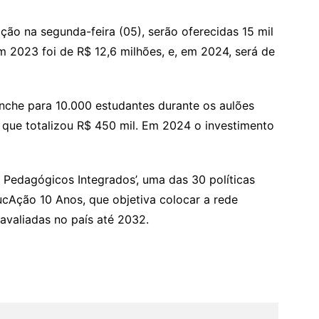
ição na segunda-feira (05), serão oferecidas 15 mil
m 2023 foi de R$ 12,6 milhões, e, em 2024, será de
nche para 10.000 estudantes durante os aulões
 que totalizou R$ 450 mil. Em 2024 o investimento
s Pedagógicos Integrados’, uma das 30 políticas
Ação 10 Anos, que objetiva colocar a rede
avaliadas no país até 2032.