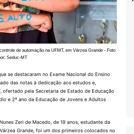
 controle de automação na UFMT, em Várzea Grande - Foto
por: Seduc-MT
 que se destacaram no Exame Nacional do Ensino
ado das notas à dedicação aos estudos e,
, ofertado pela Secretaria de Estado de Educação
dio e 2º ano da Educação de Jovens e Adultos
 Nunes Zeri de Macedo, de 19 anos, estudante da
 Várzea Grande, foi um dos primeiros colocados no