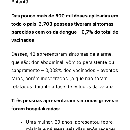
Butantã.
Das pouco mais de 500 mil doses aplicadas em
todo o país, 3.703 pessoas tiveram sintomas
parecidos com os da dengue – 0,7% do total de
vacinados.
Desses, 42 apresentaram sintomas de alarme,
que são: dor abdominal, vômito persistente ou
sangramento – 0,008% dos vacinados – eventos
raros, porém inesperados, já que não foram
relatados durante a fase de estudos da vacina.
Três pessoas apresentaram sintomas graves e
foram hospitalizadas:
Uma mulher, 39 anos, apresentou febre,
mialgia e náuseas seis dias após receber