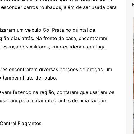
 esconder carros roubados, além de ser usada para
izaram um veículo Gol Prata no quintal da
gião dias atrás. Na frente da casa, encontraram
presença dos militares, empreenderam em fuga,
tares encontraram diversas porções de drogas, um
o também fruto de roubo.
avam fazendo na região, contaram que usariam os
e usariam para matar integrantes de uma facção
entral Flagrantes.