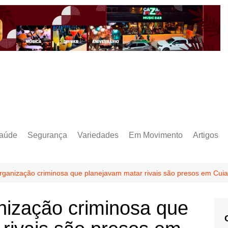
aúde
Segurança
Variedades
Em Movimento
Artigos
ganização criminosa que planejavam matar rivais são presos em Cui
ização criminosa que