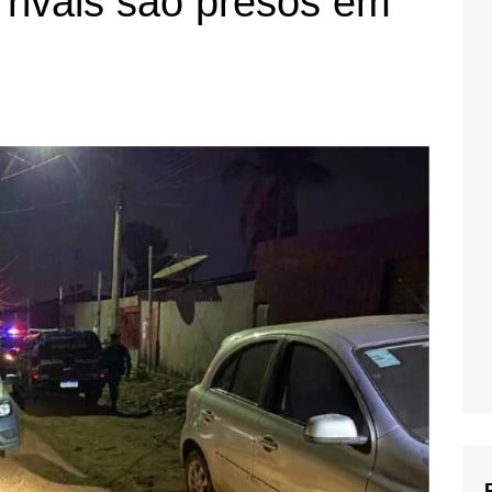
rivais são presos em