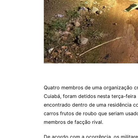
Quatro membros de uma organização cr
Cuiabá, foram detidos nesta terça-feira 
encontrado dentro de uma residência c
carros frutos de roubo que seriam usad
membros de facção rival.
De acordo com a ocorrência, os militar