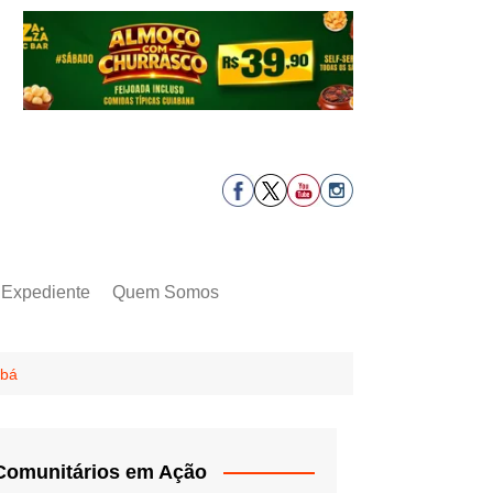
Expediente
Quem Somos
abá
Comunitários em Ação