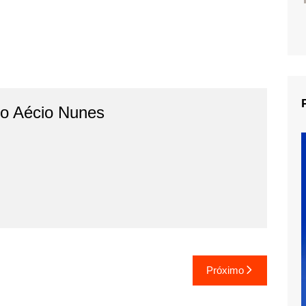
do Aécio Nunes
Próximo