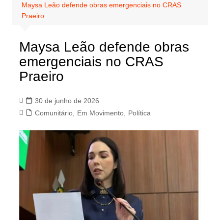
Maysa Leão defende obras emergenciais no CRAS
Praeiro
Maysa Leão defende obras
emergenciais no CRAS
Praeiro
30 de junho de 2026
Comunitário
,
Em Movimento
,
Política