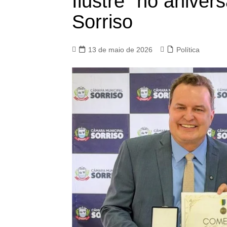
Ilustre” no aniver
Sorriso
13 de maio de 2026
Política