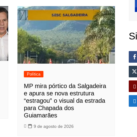
S
Política
MP mira pórtico da Salgadeira
e apura se nova estrutura
“estragou” o visual da estrada
para Chapada dos
Guiamarães
9 de agosto de 2026