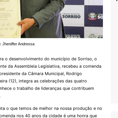
: Jheniffer Andressa
a o desenvolvimento do município de Sorriso, o
nte da Assembleia Legislativa, recebeu a comenda
lo presidente da Câmara Municipal, Rodrigo
eira (12), integra as celebrações das quatro
onhece o trabalho de lideranças que contribuem
.
enta o que temos de melhor na nossa produção e no
comenda nos 40 anos da cidade é uma honra que