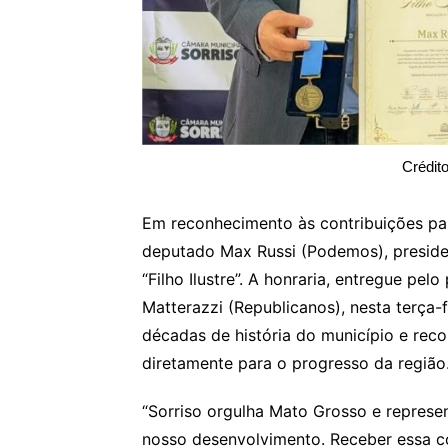
Crédito
Em reconhecimento às contribuições par
deputado Max Russi (Podemos), preside
“Filho Ilustre”. A honraria, entregue pe
Matterazzi (Republicanos), nesta terça-f
décadas de história do município e rec
diretamente para o progresso da região
“Sorriso orgulha Mato Grosso e repres
nosso desenvolvimento. Receber essa 