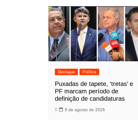
Post
Destaque
Política
Puxadas de tapete, ‘tretas’ e
PF marcam período de
definição de candidaturas
9 de agosto de 2026