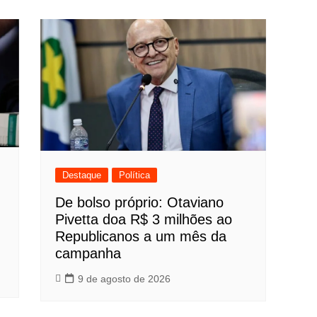
Destaque
Política
…
De bolso próprio: Otaviano
Pivetta doa R$ 3 milhões ao
Republicanos a um mês da
campanha
9 de agosto de 2026