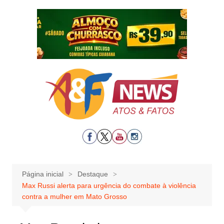
Ir
para
o
conteúdo
Página inicial
Destaque
Max Russi alerta para urgência do combate à violência
contra a mulher em Mato Grosso