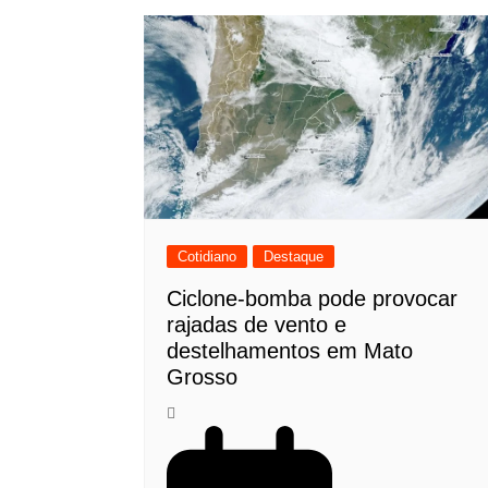
Cotidiano
Destaque
Ciclone-bomba pode provocar
rajadas de vento e
destelhamentos em Mato
Grosso