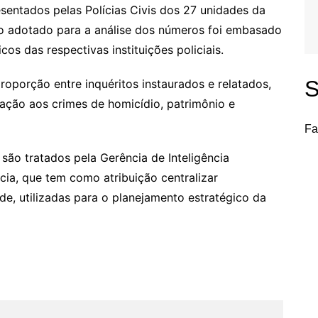
esentados pelas Polícias Civis dos 27 unidades da
ro adotado para a análise dos números foi embasado
os das respectivas instituições policiais.
S
roporção entre inquéritos instaurados e relatados,
ação aos crimes de homicídio, patrimônio e
Fa
 são tratados pela Gerência de Inteligência
ncia, que tem como atribuição centralizar
de, utilizadas para o planejamento estratégico da