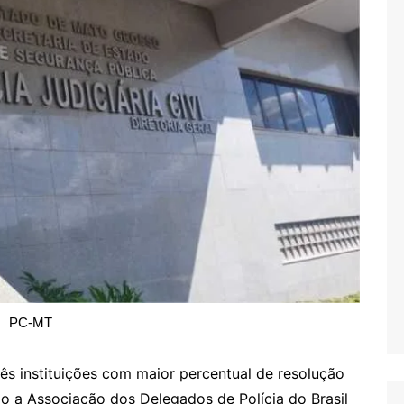
PC-MT
rês instituições com maior percentual de resolução
do a Associação dos Delegados de Polícia do Brasil