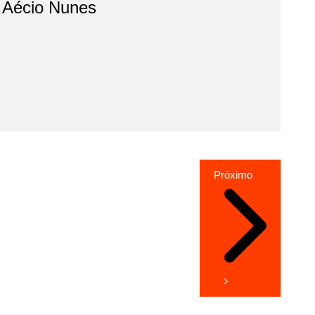
o Aécio Nunes
Próximo