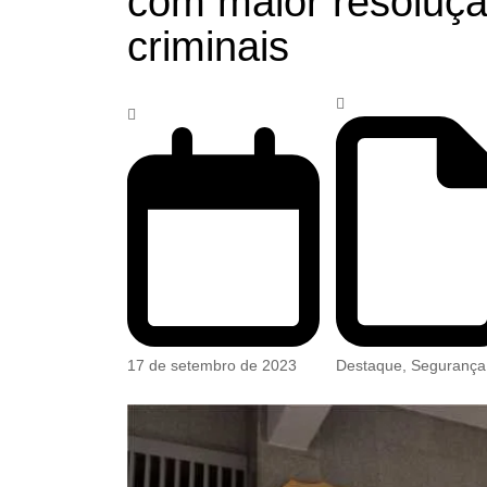
com maior resoluçã
criminais
17 de setembro de 2023
Destaque
,
Segurança