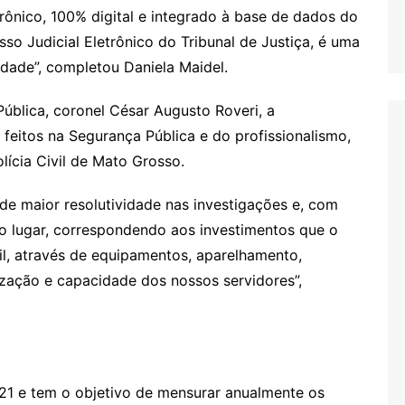
trônico, 100% digital e integrado à base de dados do
sso Judicial Eletrônico do Tribunal de Justiça, é uma
ridade”, completou Daniela Maidel.
ública, coronel César Augusto Roveri, a
 feitos na Segurança Pública e do profissionalismo,
lícia Civil de Mato Grosso.
 de maior resolutividade nas investigações e, com
ro lugar, correspondendo aos investimentos que o
il, através de equipamentos, aparelhamento,
rização e capacidade dos nossos servidores”,
021 e tem o objetivo de mensurar anualmente os