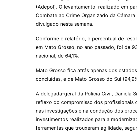
(Adepol). O levantamento, realizado em pa
Combate ao Crime Organizado da Câmara d
divulgado nesta semana.
Conforme o relatório, o percentual de resol
em Mato Grosso, no ano passado, foi de 9
nacional, de 64,1%.
Mato Grosso fica atrás apenas dos estado
concluídas, e de Mato Grosso do Sul (94,9%
A delegada-geral da Polícia Civil, Daniela 
reflexo do compromisso dos profissionais 
nas investigações e na condução dos proce
investimentos realizados para a moderniza
ferramentas que trouxeram agilidade, segura