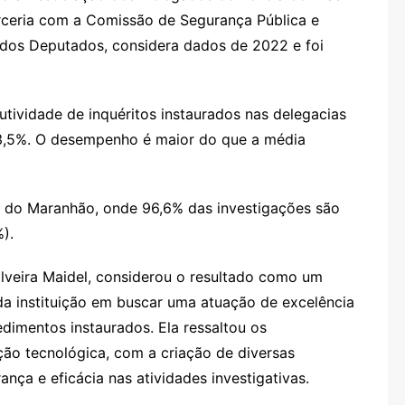
rceria com a Comissão de Segurança Pública e
os Deputados, considera dados de 2022 e foi
utividade de inquéritos instaurados nas delegacias
3,5%. O desempenho é maior do que a média
s do Maranhão, onde 96,6% das investigações são
).
Silveira Maidel, considerou o resultado como um
da instituição em buscar uma atuação de excelência
dimentos instaurados. Ela ressaltou os
ção tecnológica, com a criação de diversas
nça e eficácia nas atividades investigativas.