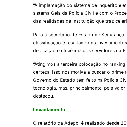
“A implantação do sistema de inquérito ele
sistema Geia da Polícia Civil e com o Proce
das realidades da instituição que traz cele
Para o secretário de Estado de Segurança P
classificação é resultado dos investimentos
dedicação e eficiência dos servidores da Po
“Atingimos a terceira colocação no ranking
certeza, isso nos motiva a buscar o primei
Governo do Estado tem feito na Polícia Civ
tecnologia, mas, principalmente, pela valo
destacou.
Levantamento
O relatório da Adepol é realizado desde 2