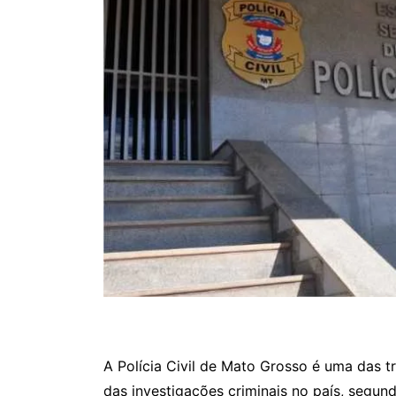
A Polícia Civil de Mato Grosso é uma das t
das investigações criminais no país, segun