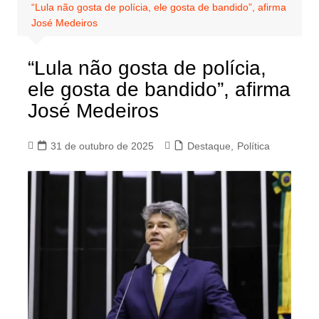
“Lula não gosta de polícia, ele gosta de bandido”, afirma
José Medeiros
“Lula não gosta de polícia,
ele gosta de bandido”, afirma
José Medeiros
31 de outubro de 2025
Destaque
,
Política