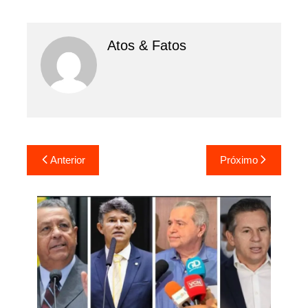
Atos & Fatos
Navegação
Anterior
Próximo
de
Post