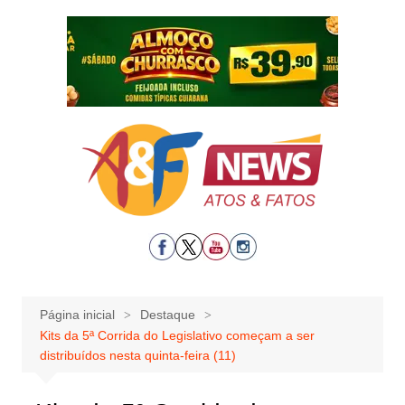
Ir
para
o
conteúdo
Página inicial
Destaque
Kits da 5ª Corrida do Legislativo começam a ser
distribuídos nesta quinta-feira (11)