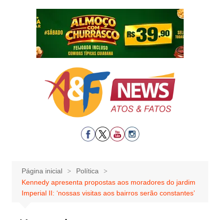
Ir
para
o
conteúdo
Página inicial
Política
Kennedy apresenta propostas aos moradores do jardim
Imperial II: ‘nossas visitas aos bairros serão constantes’