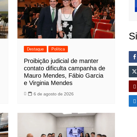
S
Destaque
Política
Proibição judicial de manter
contato dificulta campanha de
Mauro Mendes, Fábio Garcia
e Virginia Mendes
6 de agosto de 2026