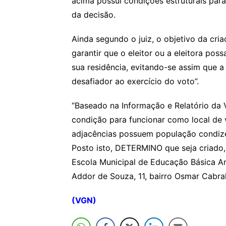
acima possui condições estruturais par
da decisão.
Ainda segundo o juiz, o objetivo da cri
garantir que o eleitor ou a eleitora pos
sua residência, evitando-se assim que a
desafiador ao exercício do voto”.
“Baseado na Informação e Relatório da V
condição para funcionar como local de 
adjacências possuem população condizen
Posto isto, DETERMINO que seja criado, 
Escola Municipal de Educação Básica An
Addor de Souza, 11, bairro Osmar Cabral,
(VGN)