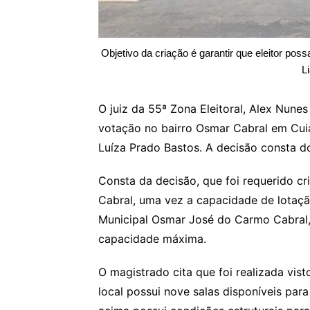
Objetivo da criação é garantir que eleitor pos
L
O juiz da 55ª Zona Eleitoral, Alex Nune
votação no bairro Osmar Cabral em Cui
Luíza Prado Bastos. A decisão consta do
Consta da decisão, que foi requerido c
Cabral, uma vez a capacidade de lotaçã
Municipal Osmar José do Carmo Cabral, 
capacidade máxima.
O magistrado cita que foi realizada vist
local possui nove salas disponíveis par