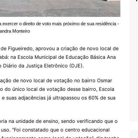
sa exercer o direito de voto mais próximo de sua residência -
iandra Monteiro
s de Figueiredo, aprovou a criação de novo local de
abá: na Escola Municipal de Educação Básica Ana
 Diário da Justiça Eletrônico (DJE).
riação de novo local de votação no bairro Osmar
o do único local de votação desse bairro, Escola
e suas adjacências já ultrapassou os 60% de sua
oria na unidade de ensino, sendo verificando que o
a uso. “Foi constatado que o centro educacional