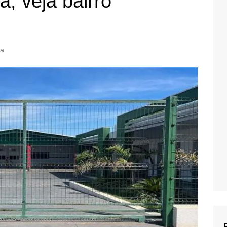
; veja bairro
ca