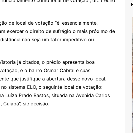
a funcionamento como local de votação”, diz trecho
ação de local de votação “é, essencialmente,
sam exercer o direito de sufrágio o mais próximo de
 distância não seja um fator impeditivo ou
istoria já citados, o prédio apresenta boa
votação, e o bairro Osmar Cabral e suas
te que justifique a abertura desse novo local.
no sistema ELO, o seguinte local de votação:
a Luíza Prado Bastos, situada na Avenida Carlos
 Cuiabá”, sic decisão.