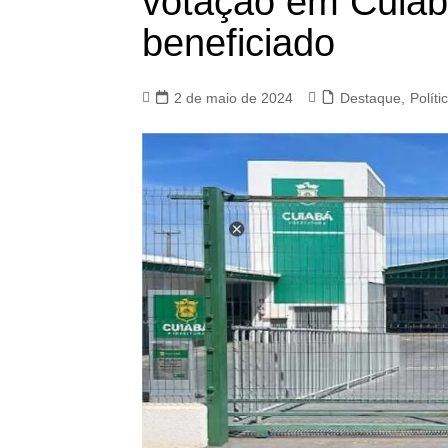
votação em Cuiabá
beneficiado
2 de maio de 2024
Destaque
,
Políti