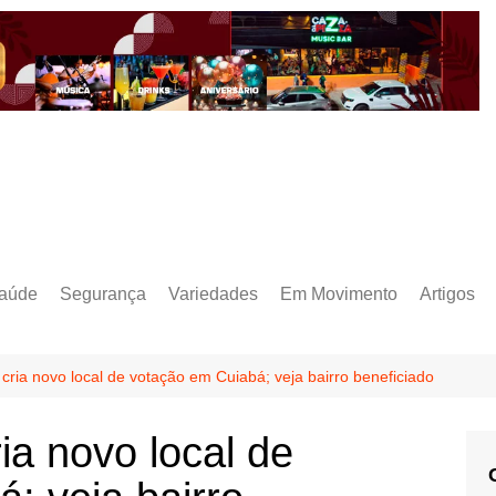
aúde
Segurança
Variedades
Em Movimento
Artigos
l cria novo local de votação em Cuiabá; veja bairro beneficiado
ria novo local de