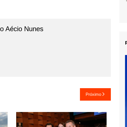
do Aécio Nunes
Próximo