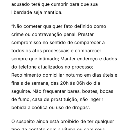
acusado terá que cumprir para que sua
liberdade seja mantida.
“Não cometer qualquer fato definido como
crime ou contravenção penal. Prestar
compromisso no sentido de comparecer a
todos os atos processuais e comparecer
sempre que intimado; Manter endereço e dados
do telefone atualizados no processo;
Recolhimento domiciliar noturno em dias úteis e
finais de semana, das 20h às 06h do dia
seguinte. Não frequentar bares, boates, bocas
de fumo, casa de prostituição, não ingerir
bebida alcoólica ou uso de drogas”.
O suspeito ainda está proibido de ter qualquer
tipo de contato com a vítima ou com seus