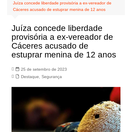
Juíza concede liberdade provisória a ex-vereador de
Cáceres acusado de estuprar menina de 12 anos
Juíza concede liberdade
provisória a ex-vereador de
Cáceres acusado de
estuprar menina de 12 anos
25 de setembro de 2023
Destaque
,
Segurança