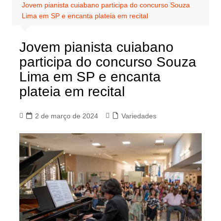
Jovem pianista cuiabano participa do concurso Souza
Lima em SP e encanta plateia em recital
Jovem pianista cuiabano
participa do concurso Souza
Lima em SP e encanta
plateia em recital
2 de março de 2024
Variedades