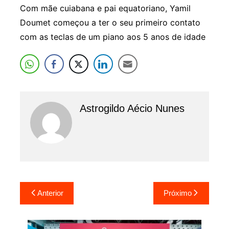
Com mãe cuiabana e pai equatoriano, Yamil
Doumet começou a ter o seu primeiro contato
com as teclas de um piano aos 5 anos de idade
Astrogildo Aécio Nunes
Navegação
Anterior
Próximo
de
Post