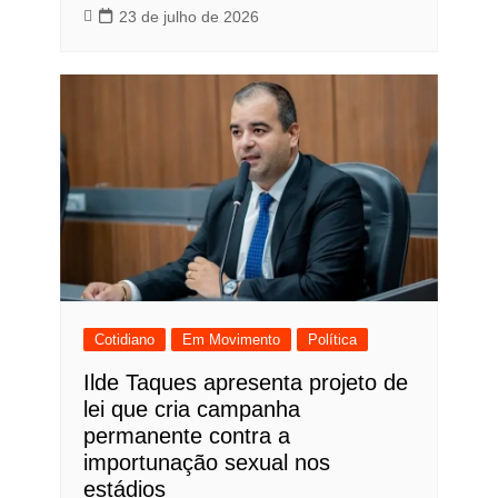
23 de julho de 2026
Cotidiano
Em Movimento
Política
Ilde Taques apresenta projeto de
lei que cria campanha
permanente contra a
importunação sexual nos
estádios