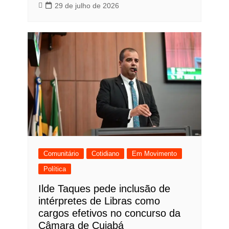
29 de julho de 2026
Comunitário
Cotidiano
Em Movimento
Política
Ilde Taques pede inclusão de
intérpretes de Libras como
cargos efetivos no concurso da
Câmara de Cuiabá