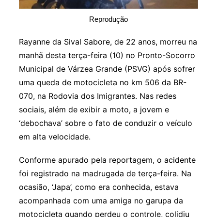
Reprodução
Rayanne da Sival Sabore, de 22 anos, morreu na
manhã desta terça-feira (10) no Pronto-Socorro
Municipal de Várzea Grande (PSVG) após sofrer
uma queda de motocicleta no km 506 da BR-
070, na Rodovia dos Imigrantes. Nas redes
sociais, além de exibir a moto, a jovem e
‘debochava’ sobre o fato de conduzir o veículo
em alta velocidade.
Conforme apurado pela reportagem, o acidente
foi registrado na madrugada de terça-feira. Na
ocasião, ‘Japa’, como era conhecida, estava
acompanhada com uma amiga no garupa da
motocicleta quando perdeu o controle, colidiu