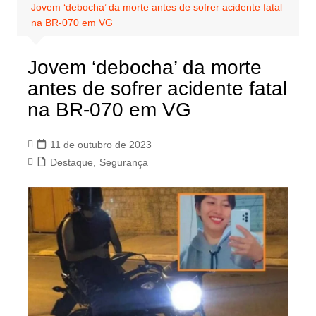
Jovem ‘debocha’ da morte antes de sofrer acidente fatal
na BR-070 em VG
Jovem ‘debocha’ da morte
antes de sofrer acidente fatal
na BR-070 em VG
11 de outubro de 2023
Destaque
,
Segurança