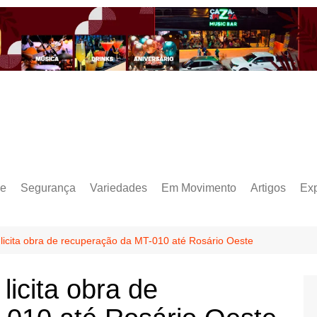
e
Segurança
Variedades
Em Movimento
Artigos
Ex
licita obra de recuperação da MT-010 até Rosário Oeste
icita obra de