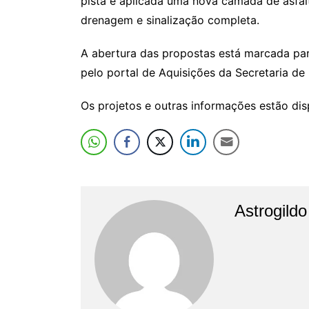
pista e aplicada uma nova camada de asfalt
drenagem e sinalização completa.
A abertura das propostas está marcada para
pelo portal de Aquisições da Secretaria d
Os projetos e outras informações estão disp
Astrogild