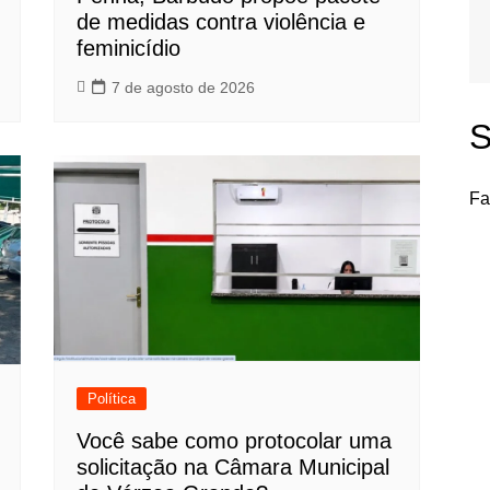
de medidas contra violência e
feminicídio
7 de agosto de 2026
S
Fa
Política
Você sabe como protocolar uma
solicitação na Câmara Municipal