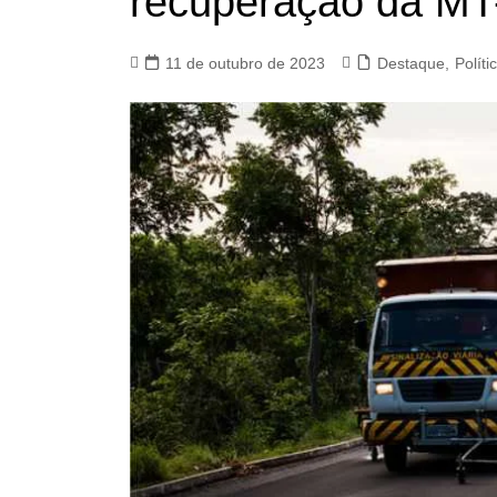
recuperação da MT
11 de outubro de 2023
Destaque
,
Políti