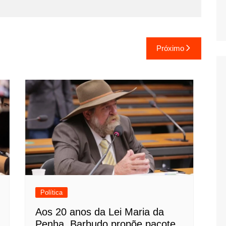
Próximo
Política
Aos 20 anos da Lei Maria da
Penha, Barbudo propõe pacote