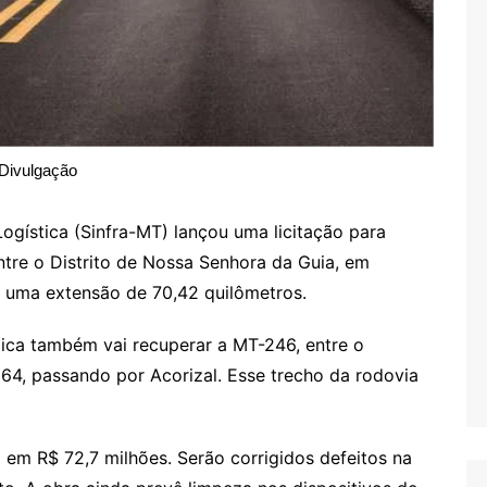
Divulgação
Logística (Sinfra-MT) lançou uma licitação para
ntre o Distrito de Nossa Senhora da Guia, em
m uma extensão de 70,42 quilômetros.
ica também vai recuperar a MT-246, entre o
4, passando por Acorizal. Esse trecho da rodovia
 em R$ 72,7 milhões. Serão corrigidos defeitos na