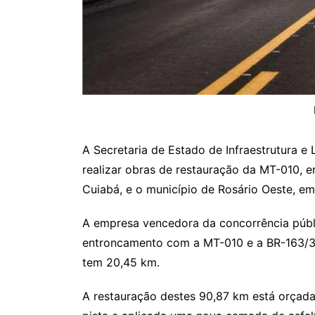
A Secretaria de Estado de Infraestrutura e 
realizar obras de restauração da MT-010, e
Cuiabá, e o município de Rosário Oeste, e
A empresa vencedora da concorrência públ
entroncamento com a MT-010 e a BR-163/36
tem 20,45 km.
A restauração destes 90,87 km está orçada