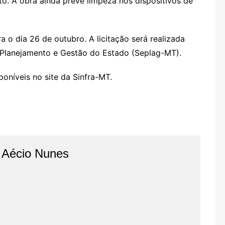
o. A obra ainda prevê limpeza nos dispositivos de
 o dia 26 de outubro. A licitação será realizada
e Planejamento e Gestão do Estado (Seplag-MT).
oníveis no site da Sinfra-MT.
o Aécio Nunes