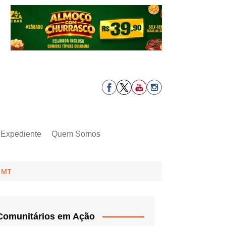
Expediente
Quem Somos
e MT
Comunitários em Ação