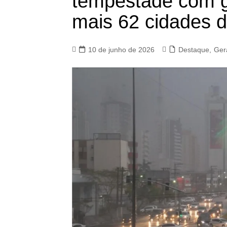
tempestade com g
mais 62 cidades 
10 de junho de 2026
Destaque
,
Ger