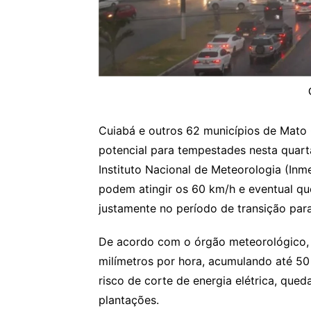
Cuiabá e outros 62 municípios de Mato 
potencial para tempestades nesta quarta 
Instituto Nacional de Meteorologia (Inm
podem atingir os 60 km/h e eventual q
justamente no período de transição par
De acordo com o órgão meteorológico, 
milímetros por hora, acumulando até 50
risco de corte de energia elétrica, que
plantações.