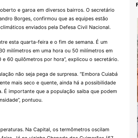
berto e garoa em diversos bairros. O secretário
sandro Borges, confirmou que as equipes estão
limáticos enviados pela Defesa Civil Nacional.
tre esta quarta-feira e o fim de semana. É um
 30 milímetros em uma hora ou 50 milímetros em
 e 60 quilômetros por hora”, explicou o secretário.
ulação não seja pega de surpresa. “Embora Cuiabá
ente mais seco e quente, ainda há a possibilidade
da. É importante que a população saiba que podem
nsidade”, pontuou.
peraturas. Na Capital, os termômetros oscilam
-feira. Já na vizinha Chapada dos Guimarães (67