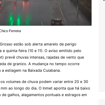
Chico Ferreira
Grosso estão sob alerta amarelo de perigo
e quinta-feira (10 e 11). O aviso emitido pelo
et) prevê chuvas intensas, rajadas de vento que
ueda de granizo. A mudança no tempo ocorre
a a estiagem na Baixada Cuiabana.
os volumes de chuva podem variar entre 20 e 30
 mm ao longo do dia. O Inmet aponta que há baixo
da de galhos, alagamentos pontuais e estragos em