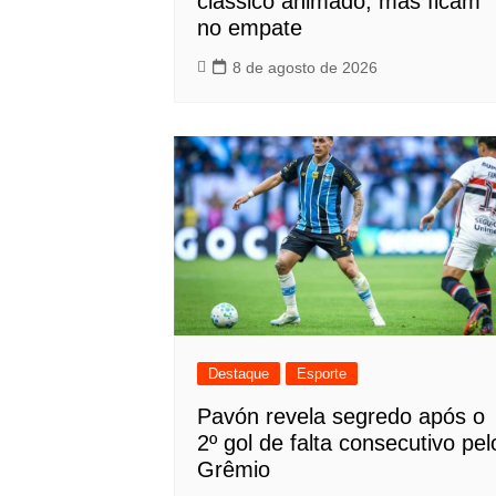
clássico animado, mas ficam
no empate
8 de agosto de 2026
Destaque
Esporte
Pavón revela segredo após o
2º gol de falta consecutivo pel
Grêmio