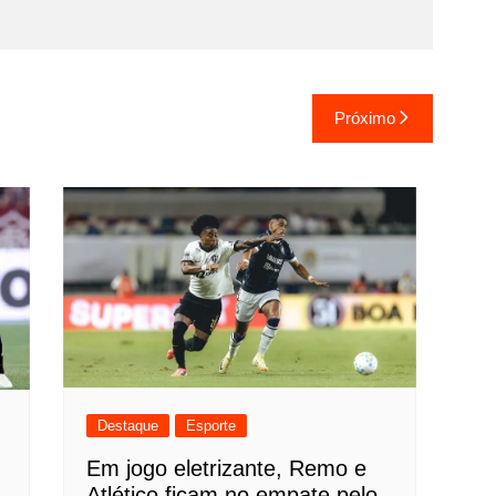
Próximo
Destaque
Esporte
Em jogo eletrizante, Remo e
Atlético ficam no empate pelo