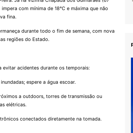
no impera com mínima de 18°C e máxima que não
va fina.
permaneça durante todo o fim de semana, com nova
ias regiões do Estado.
a evitar acidentes durante os temporais:
 inundadas; espere a água escoar.
róximos a outdoors, torres de transmissão ou
s elétricas.
letrônicos conectados diretamente na tomada.