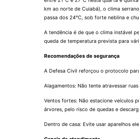
km ao norte de Cuiabá), o clima serra
passa dos 24°C, sob forte neblina e chu
A tendência é de que o clima instável 
queda de temperatura prevista para vár
Recomendações de segurança
A Defesa Civil reforçou o protocolo par
Alagamentos: Não tente atravessar ruas
Ventos fortes: Não estacione veículos p
árvores, pelo risco de quedas e descarga
Dentro de casa: Evite usar aparelhos e
Canais de atendimento