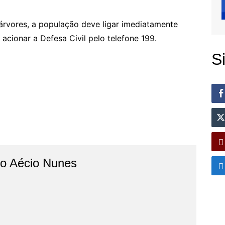
rvores, a população deve ligar imediatamente
cionar a Defesa Civil pelo telefone 199.
S
do Aécio Nunes