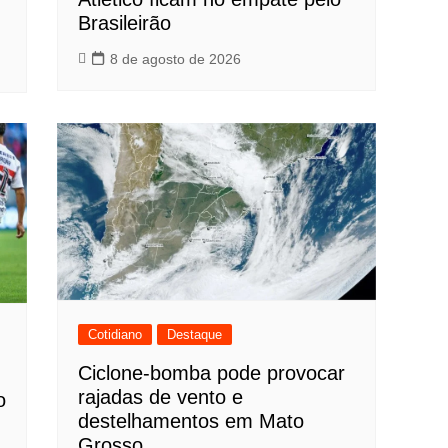
Brasileirão
8 de agosto de 2026
Cotidiano
Destaque
Ciclone-bomba pode provocar
rajadas de vento e
o
destelhamentos em Mato
Grosso