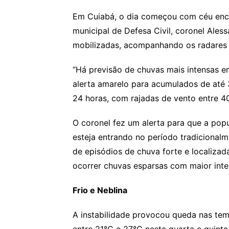
Em Cuiabá, o dia começou com céu enco
municipal de Defesa Civil, coronel Ales
mobilizadas, acompanhando os radares c
“Há previsão de chuvas mais intensas en
alerta amarelo para acumulados de até
24 horas, com rajadas de vento entre 40
O coronel fez um alerta para que a pop
esteja entrando no período tradicionalm
de episódios de chuva forte e localiza
ocorrer chuvas esparsas com maior inte
Frio e Neblina
A instabilidade provocou queda nas tem
entre 21°C e 27°C nesta quarta e quinta