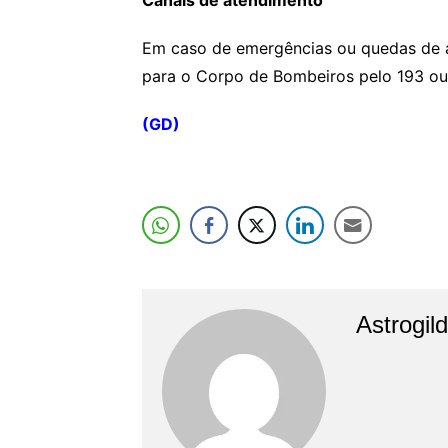
Em caso de emergências ou quedas de á
para o Corpo de Bombeiros pelo 193 ou a
(GD)
Astrogil