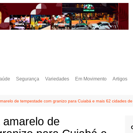
aúde
Segurança
Variedades
Em Movimento
Artigos
 amarelo de tempestade com granizo para Cuiabá e mais 62 cidades d
a amarelo de