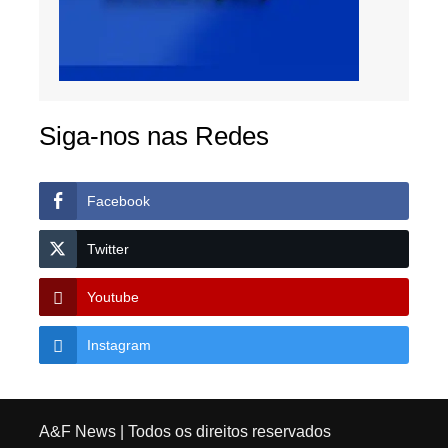
Siga-nos nas Redes
Facebook
Twitter
Youtube
Instagram
A&F News
| Todos os direitos reservados