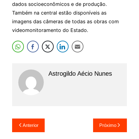
dados socioeconômicos e de produção.
Também na central estão disponíveis as
imagens das câmeras de todas as obras com
videomonitoramento do Estado.
Astrogildo Aécio Nunes
Navegação
Anterior
Próximo
de