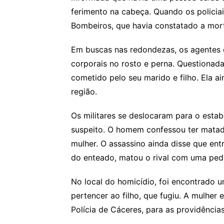
ferimento na cabeça. Quando os policia
Bombeiros, que havia constatado a mor
Em buscas nas redondezas, os agentes e
corporais no rosto e perna. Questionada 
cometido pelo seu marido e filho. Ela a
região.
Os militares se deslocaram para o esta
suspeito. O homem confessou ter matado
mulher. O assassino ainda disse que ent
do enteado, matou o rival com uma ped
No local do homicídio, foi encontrado 
pertencer ao filho, que fugiu. A mulher
Polícia de Cáceres, para as providências