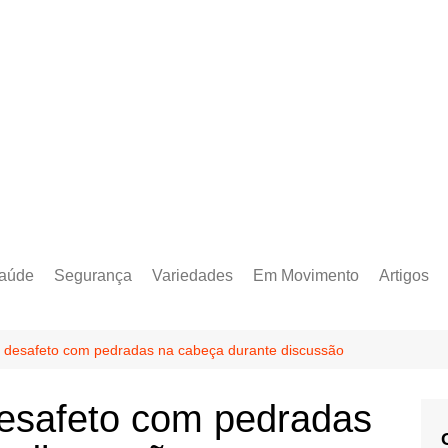
aúde
Segurança
Variedades
Em Movimento
Artigos
esafeto com pedradas na cabeça durante discussão
safeto com pedradas