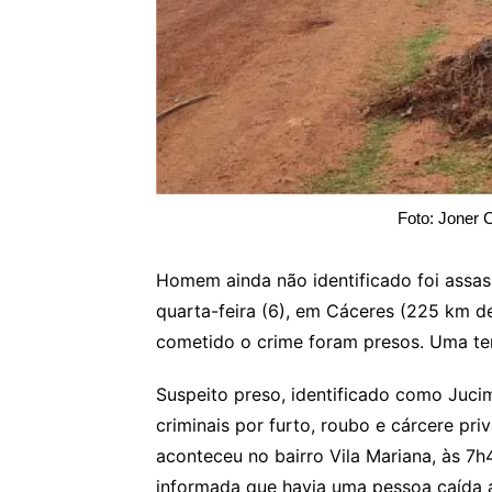
Foto: Joner 
Homem ainda não identificado foi assa
quarta-feira (6), em Cáceres (225 km d
cometido o crime foram presos. Uma ter
Suspeito preso, identificado como Jucim
criminais por furto, roubo e cárcere pr
aconteceu no bairro Vila Mariana, às 7h4
informada que havia uma pessoa caída 