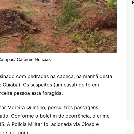
Campos/ Cáceres Notícias
ssinado com pedradas na cabeça, na manhã desta
e Cuiabá). Os suspeitos (um casal) de terem
ceira pessoa está foragida.
ar Moreira Quintino, possui três passagens
ivado. Conforme o boletim de ocorrência, o crime
5. A Polícia Militar foi acionada via Ciosp e
ao solo, com