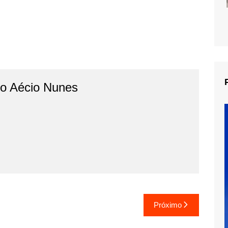
do Aécio Nunes
Próximo