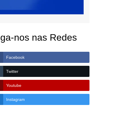
iga-nos nas Redes
Facebook
Twitter
Youtube
Instagram