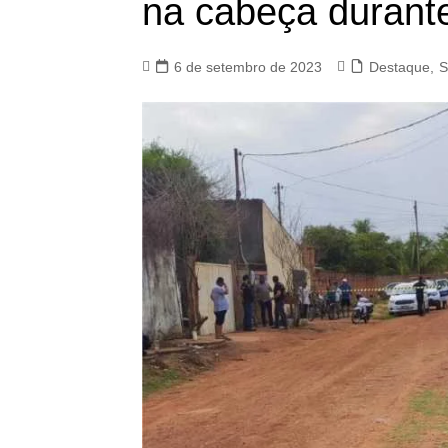
na cabeça durant
6 de setembro de 2023
Destaque
,
S