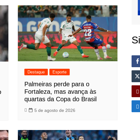
S
Destaque
Esporte
Palmeiras perde para o
Fortaleza, mas avança às
o
quartas da Copa do Brasil
5 de agosto de 2026