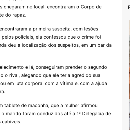
is chegaram no local, encontraram o Corpo de
te do rapaz.
ncontraram a primeira suspeita, com lesões
pelos policiais, ela confessou que o crime foi
inda deu a localização dos suspeitos, em um bar da
belecimento e lá, conseguiram prender o segundo
 o rival, alegando que ele teria agredido sua
rou em luta corporal com a vítima e, com a ajuda
ra.
um tablete de maconha, que a mulher afirmou
 e o marido foram conduzidos até a 1ª Delegacia de
 cabíveis.