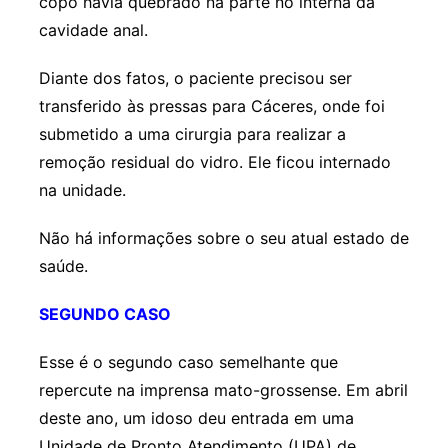
copo havia quebrado na parte no interna da
cavidade anal.
Diante dos fatos, o paciente precisou ser
transferido às pressas para Cáceres, onde foi
submetido a uma cirurgia para realizar a
remoção residual do vidro. Ele ficou internado
na unidade.
Não há informações sobre o seu atual estado de
saúde.
SEGUNDO CASO
Esse é o segundo caso semelhante que
repercute na imprensa mato-grossense. Em abril
deste ano, um idoso deu entrada em uma
Unidade de Pronto Atendimento (UPA) de