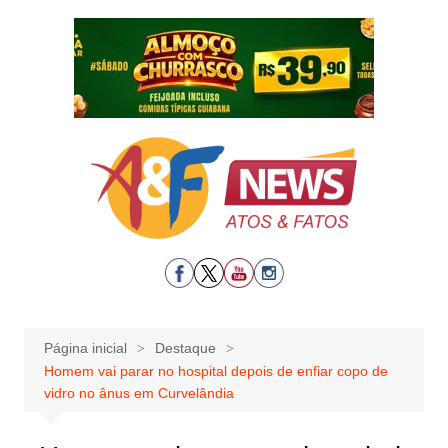
Ir
para
o
conteúdo
Página inicial
Destaque
Homem vai parar no hospital depois de enfiar copo de
vidro no ânus em Curvelândia