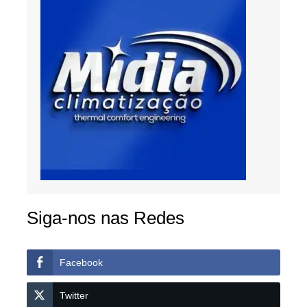
Siga-nos nas Redes
Facebook
Twitter