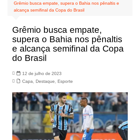
Grêmio busca empate, supera o Bahia nos pênaltis e
alcança semifinal da Copa do Brasil
Grêmio busca empate,
supera o Bahia nos pênaltis
e alcança semifinal da Copa
do Brasil
12 de julho de 2023
Capa
,
Destaque
,
Esporte