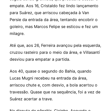
empate. Aos 16, Cristaldo fez lindo lançamento
para Suárez, que arriscou cabeçada à Van
Persie da entrada da área, tentando encobrir o
goleiro, mas Marcos Felipe se esticou e fez um
milagre.
Até que, aos 26, Ferreira avançou pela esquerda,
cruzou rasteiro para o meio da área, e Villasantí
desviou para empatar a partida.
Aos 40, quase o segundo do Bahia, quando
Lucas Mugni recebeu na entrada da área,
arriscou chute e, com desvio, a bola acertou o
travessão. Quase que na sequência, foi a vez de
Suárez acertar a trave.
Na disputa de pênaltis, Cicinho, Acevedo e