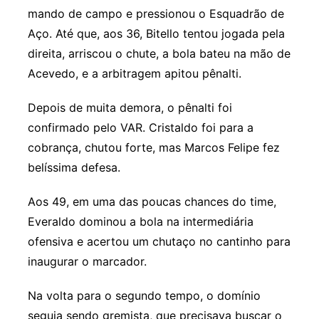
mando de campo e pressionou o Esquadrão de
Aço. Até que, aos 36, Bitello tentou jogada pela
direita, arriscou o chute, a bola bateu na mão de
Acevedo, e a arbitragem apitou pênalti.
Depois de muita demora, o pênalti foi
confirmado pelo VAR. Cristaldo foi para a
cobrança, chutou forte, mas Marcos Felipe fez
belíssima defesa.
Aos 49, em uma das poucas chances do time,
Everaldo dominou a bola na intermediária
ofensiva e acertou um chutaço no cantinho para
inaugurar o marcador.
Na volta para o segundo tempo, o domínio
seguia sendo gremista, que precisava buscar o