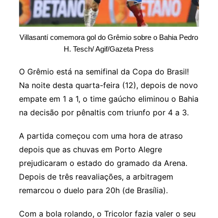
Villasantí comemora gol do Grêmio sobre o Bahia Pedro
H. Tesch/ Agif/Gazeta Press
O Grêmio está na semifinal da Copa do Brasil!
Na noite desta quarta-feira (12), depois de novo
empate em 1 a 1, o time gaúcho eliminou o Bahia
na decisão por pênaltis com triunfo por 4 a 3.
A partida começou com uma hora de atraso
depois que as chuvas em Porto Alegre
prejudicaram o estado do gramado da Arena.
Depois de três reavaliações, a arbitragem
remarcou o duelo para 20h (de Brasília).
Com a bola rolando, o Tricolor fazia valer o seu