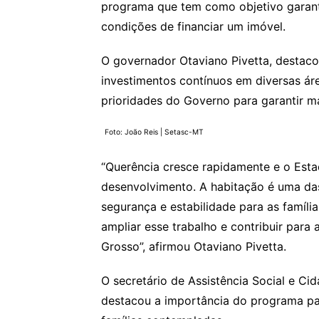
programa que tem como objetivo garant
condições de financiar um imóvel.
O governador Otaviano Pivetta, destaco
investimentos contínuos em diversas ár
prioridades do Governo para garantir m
Foto: João Reis | Setasc-MT
“Querência cresce rapidamente e o Est
desenvolvimento. A habitação é uma das
segurança e estabilidade para as famíl
ampliar esse trabalho e contribuir para
Grosso”, afirmou Otaviano Pivetta.
O secretário de Assistência Social e Ci
destacou a importância do programa pa