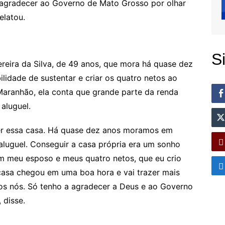
 agradecer ao Governo de Mato Grosso por olhar
elatou.
S
reira da Silva, de 49 anos, que mora há quase dez
lidade de sustentar e criar os quatro netos ao
 Maranhão, ela conta que grande parte da renda
aluguel.
ber essa casa. Há quase dez anos moramos em
luguel. Conseguir a casa própria era um sonho
om meu esposo e meus quatro netos, que eu crio
casa chegou em uma boa hora e vai trazer mais
os nós. Só tenho a agradecer a Deus e ao Governo
 disse.