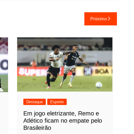
Próximo
Destaque
Esporte
Em jogo eletrizante, Remo e
Atlético ficam no empate pelo
Brasileirão