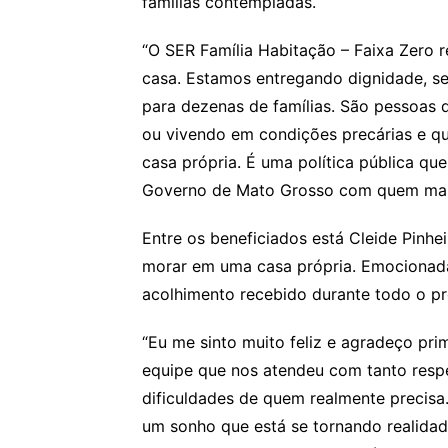
famílias contempladas.
“O SER Família Habitação – Faixa Zero 
casa. Estamos entregando dignidade, 
para dezenas de famílias. São pessoas 
ou vivendo em condições precárias e q
casa própria. É uma política pública q
Governo de Mato Grosso com quem mais 
Entre os beneficiados está Cleide Pinhe
morar em uma casa própria. Emocionada
acolhimento recebido durante todo o p
“Eu me sinto muito feliz e agradeço pr
equipe que nos atendeu com tanto resp
dificuldades de quem realmente precisa.
um sonho que está se tornando realidad