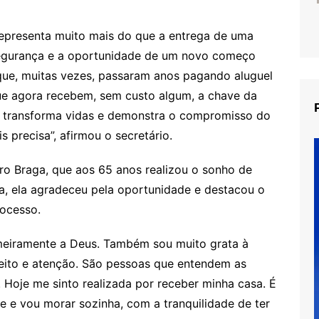
representa muito mais do que a entrega de uma
segurança e a oportunidade de um novo começo
que, muitas vezes, passaram anos pagando aluguel
ue agora recebem, sem custo algum, a chave da
ue transforma vidas e demonstra o compromisso do
precisa”, afirmou o secretário.
iro Braga, que aos 65 anos realizou o sonho de
, ela agradeceu pela oportunidade e destacou o
rocesso.
imeiramente a Deus. Também sou muito grata à
eito e atenção. São pessoas que entendem as
 Hoje me sinto realizada por receber minha casa. É
e e vou morar sozinha, com a tranquilidade de ter