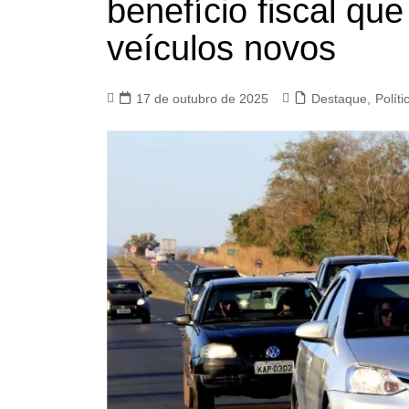
benefício fiscal qu
veículos novos
17 de outubro de 2025
Destaque
,
Políti