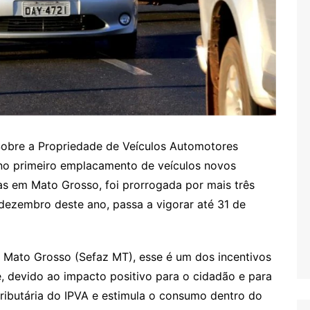
Sobre a Propriedade de Veículos Automotores
 no primeiro emplacamento de veículos novos
as em Mato Grosso, foi prorrogada por mais três
m dezembro deste ano, passa a vigorar até 31 de
 Mato Grosso (Sefaz MT), esse é um dos incentivos
 devido ao impacto positivo para o cidadão e para
tributária do IPVA e estimula o consumo dentro do