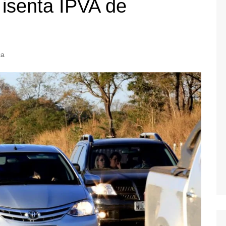
e isenta IPVA de
ca