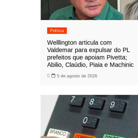
Política
Welllington articula com
Valdemar para expulsar do PL
prefeitos que apoiam Pivetta;
Abilio, Claúdio, Piaia e Machinic
5 de agosto de 2026